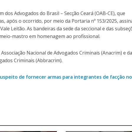
dem dos Advogados do Brasil – Secção Ceará (OAB-CE), que
dias, após o ocorrido, por meio da Portaria nº 153/2025, assi
 Vale Leitão. As bandeiras da sede da seccional e das subseç
 meio-mastro em homenagem ao profissional.
Associação Nacional de Advogados Criminais (Anacrim) e d
gados Criminais (Abbracrim).
suspeito de fornecer armas para integrantes de facção n