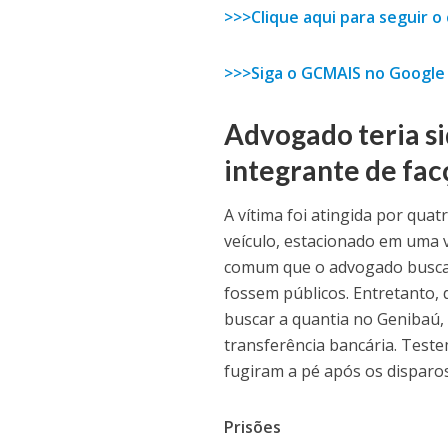
>>>Clique aqui para seguir 
>>>Siga o GCMAIS no Google
Advogado teria s
integrante de fac
A vítima foi atingida por qua
veículo, estacionado em uma vi
comum que o advogado buscas
fossem públicos. Entretanto, d
buscar a quantia no Genibaú, 
transferência bancária. Test
fugiram a pé após os disparos
Prisões