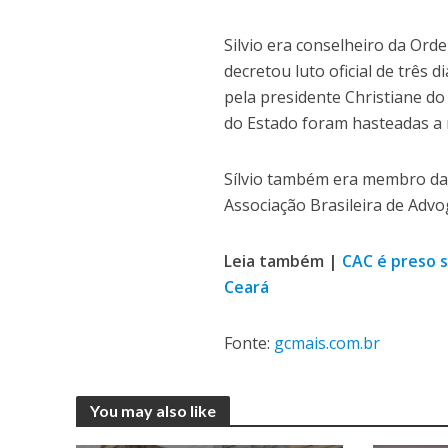
Silvio era conselheiro da Or
decretou luto oficial de três 
pela presidente Christiane do
do Estado foram hasteadas a
Sílvio também era membro da 
Associação Brasileira de Advo
Leia também |
CAC é preso 
Ceará
Fonte:
gcmais.com.br
You may also like