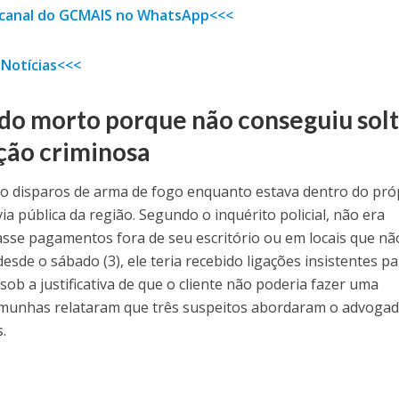
o canal do GCMAIS no WhatsApp<<<
 Notícias<<<
ido morto porque não conseguiu sol
ção criminosa
tro disparos de arma de fogo enquanto estava dentro do pró
a pública da região. Segundo o inquérito policial, não era
se pagamentos fora de seu escritório ou em locais que nã
esde o sábado (3), ele teria recebido ligações insistentes p
sob a justificativa de que o cliente não poderia fazer uma
emunhas relataram que três suspeitos abordaram o advogad
.