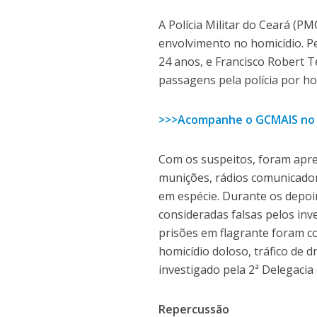
A Polícia Militar do Ceará (P
envolvimento no homicídio. P
24 anos, e Francisco Robert T
passagens pela polícia por ho
>>>Acompanhe o GCMAIS no
Com os suspeitos, foram apree
munições, rádios comunicador
em espécie. Durante os depo
consideradas falsas pelos inv
prisões em flagrante foram 
homicídio doloso, tráfico de 
investigado pela 2ª Delegaci
Repercussão