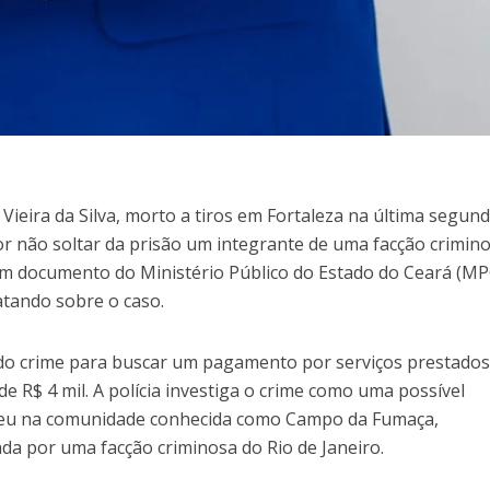
 Vieira da Silva, morto a tiros em Fortaleza na última segun
 por não soltar da prisão um integrante de uma facção crimino
m documento do Ministério Público do Estado do Ceará (MP
atando sobre o caso.
al do crime para buscar um pagamento por serviços prestado
de R$ 4 mil. A polícia investiga o crime como uma possível
deu na comunidade conhecida como Campo da Fumaça,
a por uma facção criminosa do Rio de Janeiro.