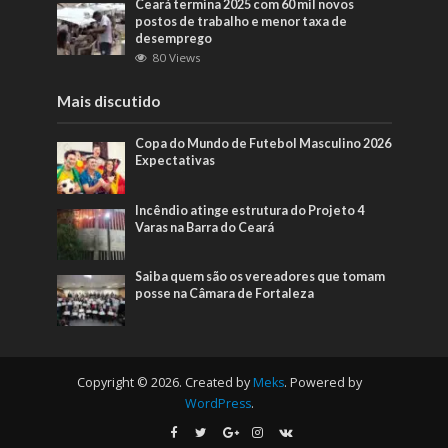
Ceará termina 2025 com 60 mil novos
postos de trabalho e menor taxa de
desemprego
80 Views
Mais discutido
Copa do Mundo de Futebol Masculino 2026
Expectativas
Incêndio atinge estrutura do Projeto 4
Varas na Barra do Ceará
Saiba quem são os vereadores que tomam
posse na Câmara de Fortaleza
Copyright © 2026. Created by
Meks
. Powered by
WordPress
.