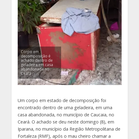
Corpo em
decomposição é
achado dentro de
geladeira em casa
abandonada no
Ceará
Um corpo em estado de decomposição foi
encontrado dentro de uma geladeira, em uma
casa abandonada, no município de Caucaia, no
Ceará. O achado se deu neste domingo (8), em
Iparana, no município da Região Metropolitana de
Fortaleza (RMF), após o mau cheiro chamar a