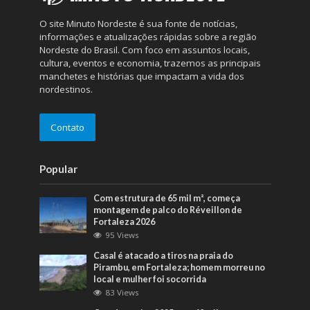
O site Minuto Nordeste é sua fonte de notícias,
informações e atualizações rápidas sobre a região
Nordeste do Brasil. Com foco em assuntos locais,
cultura, eventos e economia, trazemos as principais
manchetes e histórias que impactam a vida dos
nordestinos.
Contato
Popular
Com estrutura de 65 mil m², começa
montagem de palco do Réveillon de
Fortaleza 2026
95 Views
Casal é atacado a tiros na praia do
Pirambu, em Fortaleza; homem morreu no
local e mulher foi socorrida
83 Views