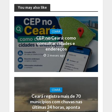
You may also like
CEARÁ
CEP no Ceará: como
consultar cidades e
endereços
2 meses ago
CEARÁ
Ceará registra mais de 70
municípios com chuvas nas
últimas 24 horas, aponta