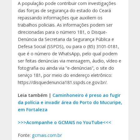
A população pode contribuir com investigações
das forças de segurança do estado do Ceará
repassando informações que auxiliem os
trabalhos policiais. As informações podem ser
direcionadas para o número 181, o Disque-
Denúncia da Secretaria da Segurança Pública e
Defesa Social (SSPDS), ou para o (85) 3101-0181,
que é o número de WhatsApp, pelo qual podem
ser feitas denúncias via mensagem, áudio, vídeo e
fotografia ou ainda via “e-denúncias”, o site do
serviço 181, por meio do endereço eletrônico:
https://disquedenuncia181.sspds.ce.gov.br/.
Leia também |
Caminhoneiro é preso ao fugir
da polícia e invadir área do Porto do Mucuripe,
em Fortaleza
>>>Acompanhe o GCMAIS no YouTube<<<
Fonte:
gcmais.com.br