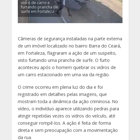
vidro de carro e
furtando prancha de
surfe em Fortaleza
Câmeras de segurança instaladas na parte externa
de um imóvel localizado no bairro Barra do Ceará,
em Fortaleza, flagraram a ação de um suspeito,
visto furtando uma prancha de surfe. O furto
aconteceu após o homem quebrar os vidros de
um carro estacionado em uma via da região.
O crime ocorreu em plena luz do dia e foi
registrado em detalhes pelas imagens, que
mostram toda a dinâmica da ação criminosa. No
vídeo, o indivíduo aparece utilizando pedras para
atingir repetidas vezes os vidros do veículo, até
conseguir rompê-los. A ação é feita de forma
direta e sem preocupação com a movimentação
da rua.