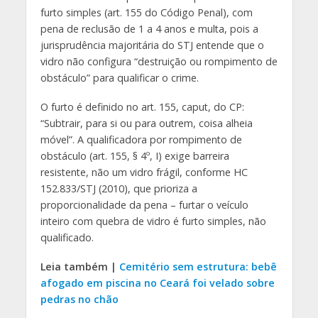
furto simples (art. 155 do Código Penal), com
pena de reclusão de 1 a 4 anos e multa, pois a
jurisprudência majoritária do STJ entende que o
vidro não configura “destruição ou rompimento de
obstáculo” para qualificar o crime.
O furto é definido no art. 155, caput, do CP:
“Subtrair, para si ou para outrem, coisa alheia
móvel”. A qualificadora por rompimento de
obstáculo (art. 155, § 4º, I) exige barreira
resistente, não um vidro frágil, conforme HC
152.833/STJ (2010), que prioriza a
proporcionalidade da pena – furtar o veículo
inteiro com quebra de vidro é furto simples, não
qualificado.
Leia também |
Cemitério sem estrutura: bebê
afogado em piscina no Ceará foi velado sobre
pedras no chão