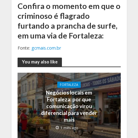
Confira o momento em que o
criminoso é flagrado
furtando a prancha de surfe,
em uma via de Fortaleza:
Fonte:
gcmais.com.br
You may also like
FORTALEZA
Negócios locais em
Fortaleza: por que
comunicação virou
diferencial para vender
mais
1 mês ago