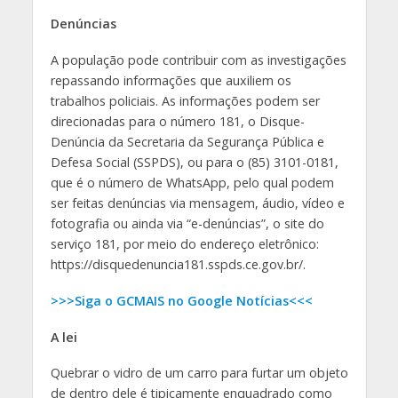
Denúncias
A população pode contribuir com as investigações
repassando informações que auxiliem os
trabalhos policiais. As informações podem ser
direcionadas para o número 181, o Disque-
Denúncia da Secretaria da Segurança Pública e
Defesa Social (SSPDS), ou para o (85) 3101-0181,
que é o número de WhatsApp, pelo qual podem
ser feitas denúncias via mensagem, áudio, vídeo e
fotografia ou ainda via “e-denúncias”, o site do
serviço 181, por meio do endereço eletrônico:
https://disquedenuncia181.sspds.ce.gov.br/.
>>>Siga o GCMAIS no Google Notícias<<<
A lei
Quebrar o vidro de um carro para furtar um objeto
de dentro dele é tipicamente enquadrado como