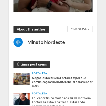
VIEW ALL POSTS
About the author
Minuto Nordeste
Últimas postagens
FORTALEZA
Negócios locais em Fortaleza: por que
comunicação virou diferencial para vender
mais
FORTALEZA
Educador físico morto ao cair da moto em
Fortaleza estava há três dias fazendo