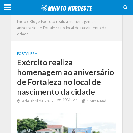
Início
»
Blog
»
Exército realiza homenagem ao
aniversário de Fortaleza no local de nascimento da
cidade
FORTALEZA
Exército realiza
homenagem ao aniversário
de Fortaleza no local de
nascimento da cidade
10 Views
9 de abril de 2025
1 Min Read