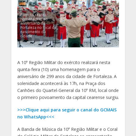
Exército realiza
homenagem ao
aniversário de
Fortaleza no local de
nascimento da
cidade
A 10ª Região Militar do exército realizará nesta
quinta-feira (10) uma homenagem para o
aniversário de 299 anos da cidade de Fortaleza. A
solenidade acontecerá às 17h, na Praça dos
Canhões do Quartel-General da 10ª RM, local onde
o primeiro povoamento da capital cearense surgiu.
>>>Clique aqui para seguir o canal do GCMAIS
no WhatsApp<<<
A Banda de Música da 10ª Região Militar e o Coral