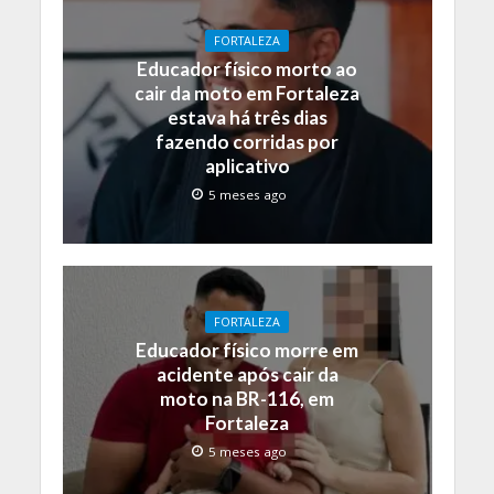
FORTALEZA
Educador físico morto ao
cair da moto em Fortaleza
estava há três dias
fazendo corridas por
aplicativo
5 meses ago
FORTALEZA
Educador físico morre em
acidente após cair da
moto na BR-116, em
Fortaleza
5 meses ago