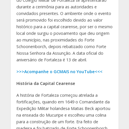
do Colégio Militar de Fortaleza se apresentarão
durante a cerimônia para as autoridades e
convidados presentes. O ambiente onde o evento
será promovido foi escolhido devido ao valor
histórico para a capital cearense, por ser o mesmo
local onde surgiu o povoamento que deu origem
ao município, nas proximidades do Forte
Schoonenborch, depois rebatizado como Forte
Nossa Senhora da Assunção. A data oficial do
aniversário de Fortaleza é 13 de abril.
>>>Acompanhe o GCMAIS no YouTube<<<
História da Capital Cearense
A história de Fortaleza começou atrelada a
fortificações, quando em 1649 o Comandante da
Expedição Militar holandesa Matias Beck aportou
na enseada do Mucuripe e escolheu uma colina
para a construção de um forte. Era feito de
madeira e foi batizado de Forte Schoonenborch,