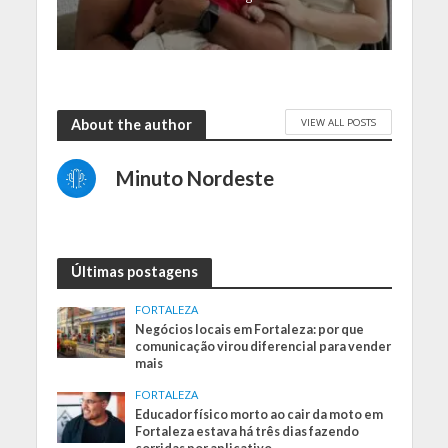
VIEW ALL POSTS
About the author
Minuto Nordeste
Últimas postagens
FORTALEZA
Negócios locais em Fortaleza: por que
comunicação virou diferencial para vender
mais
FORTALEZA
Educador físico morto ao cair da moto em
Fortaleza estava há três dias fazendo