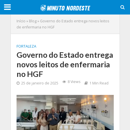
Início
»
Blog
»
Governo do Estado entrega novos leitos
de enfermaria no HGF
FORTALEZA
Governo do Estado entrega
novos leitos de enfermaria
no HGF
8 Views
25 de janeiro de 2025
1 Min Read