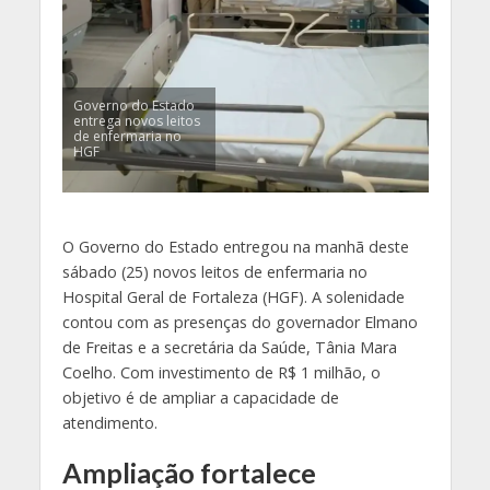
Governo do Estado
entrega novos leitos
de enfermaria no
HGF
O Governo do Estado entregou na manhã deste
sábado (25) novos leitos de enfermaria no
Hospital Geral de Fortaleza (HGF). A solenidade
contou com as presenças do governador Elmano
de Freitas e a secretária da Saúde, Tânia Mara
Coelho. Com investimento de R$ 1 milhão, o
objetivo é de ampliar a capacidade de
atendimento.
Ampliação fortalece