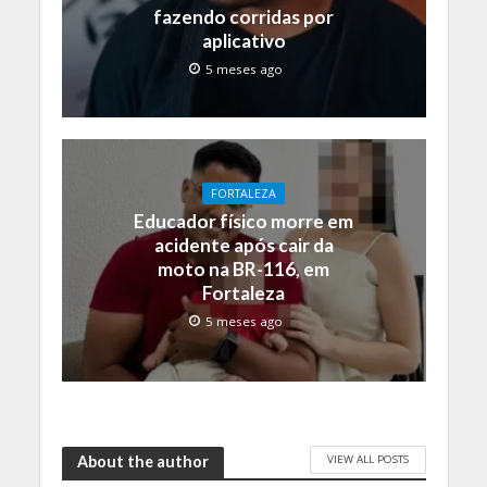
fazendo corridas por
aplicativo
5 meses ago
FORTALEZA
Educador físico morre em
acidente após cair da
moto na BR-116, em
Fortaleza
5 meses ago
VIEW ALL POSTS
About the author