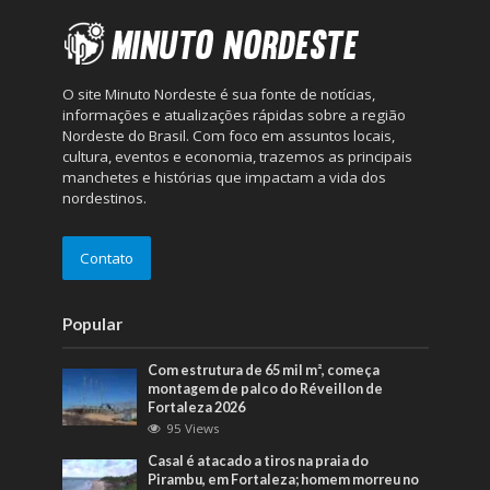
O site Minuto Nordeste é sua fonte de notícias,
informações e atualizações rápidas sobre a região
Nordeste do Brasil. Com foco em assuntos locais,
cultura, eventos e economia, trazemos as principais
manchetes e histórias que impactam a vida dos
nordestinos.
Contato
Popular
Com estrutura de 65 mil m², começa
montagem de palco do Réveillon de
Fortaleza 2026
95 Views
Casal é atacado a tiros na praia do
Pirambu, em Fortaleza; homem morreu no