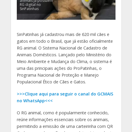
animais já possuem
RG digital no
SinPatinhas
SinPatinhas já cadastrou mais de 620 mil cães e
gatos em todo o Brasil, que já estão oficialmente
RG animal. O Sistema Nacional de Cadastro de
Animais Domésticos. Lançado pelo Ministério do
Meio Ambiente e Mudança do Clima, o sistema é
uma das principais ações do ProPatinhas, o
Programa Nacional de Proteção e Manejo
Populacional Ético de Cães e Gatos.
>>>Clique aqui para seguir o canal do GCMAIS
no WhatsApp<<<
O RG animal, como é popularmente conhecido,
reúne informações essenciais sobre os animais,
permitindo a emissão de uma carteirinha com QR