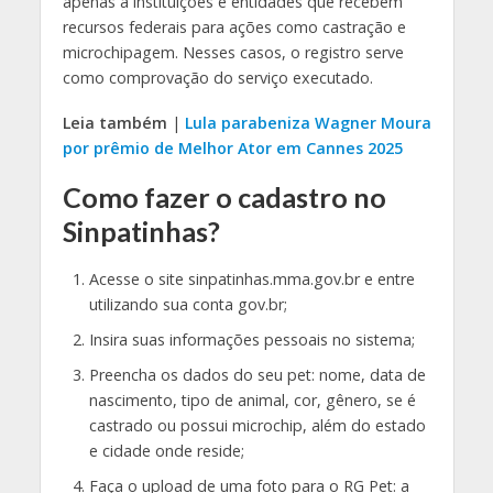
apenas a instituições e entidades que recebem
recursos federais para ações como castração e
microchipagem. Nesses casos, o registro serve
como comprovação do serviço executado.
Leia também
|
Lula parabeniza Wagner Moura
por prêmio de Melhor Ator em Cannes 2025
Como fazer o cadastro no
Sinpatinhas?
Acesse o site sinpatinhas.mma.gov.br e entre
utilizando sua conta gov.br;
Insira suas informações pessoais no sistema;
Preencha os dados do seu pet: nome, data de
nascimento, tipo de animal, cor, gênero, se é
castrado ou possui microchip, além do estado
e cidade onde reside;
Faça o upload de uma foto para o RG Pet: a