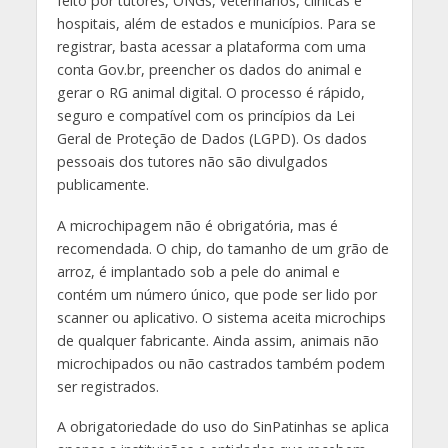
feito por tutores, ONGs, veterinários, clínicas e
hospitais, além de estados e municípios. Para se
registrar, basta acessar a plataforma com uma
conta Gov.br, preencher os dados do animal e
gerar o RG animal digital. O processo é rápido,
seguro e compatível com os princípios da Lei
Geral de Proteção de Dados (LGPD). Os dados
pessoais dos tutores não são divulgados
publicamente.
A microchipagem não é obrigatória, mas é
recomendada. O chip, do tamanho de um grão de
arroz, é implantado sob a pele do animal e
contém um número único, que pode ser lido por
scanner ou aplicativo. O sistema aceita microchips
de qualquer fabricante. Ainda assim, animais não
microchipados ou não castrados também podem
ser registrados.
A obrigatoriedade do uso do SinPatinhas se aplica