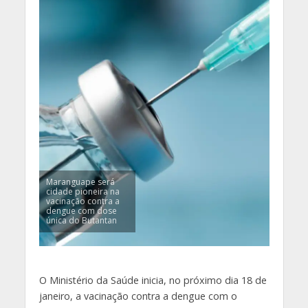
Maranguape será
cidade pioneira na
vacinação contra a
dengue com dose
única do Butantan
O Ministério da Saúde inicia, no próximo dia 18 de
janeiro, a vacinação contra a dengue com o