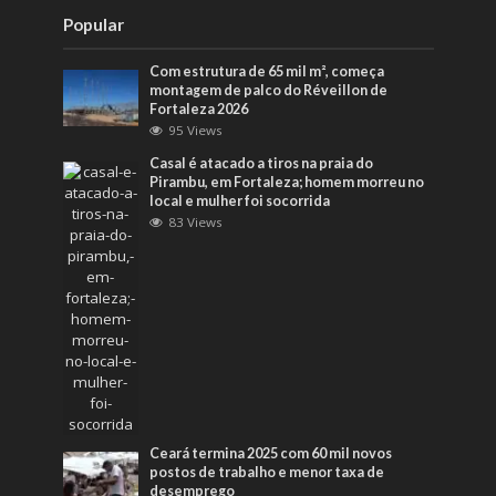
Popular
Com estrutura de 65 mil m², começa
montagem de palco do Réveillon de
Fortaleza 2026
95 Views
Casal é atacado a tiros na praia do
Pirambu, em Fortaleza; homem morreu no
local e mulher foi socorrida
83 Views
Ceará termina 2025 com 60 mil novos
postos de trabalho e menor taxa de
desemprego