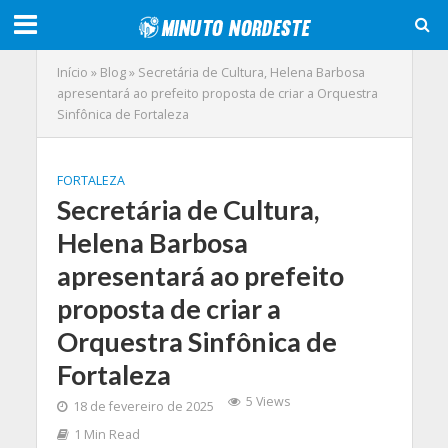
Início
»
Blog
»
Secretária de Cultura, Helena Barbosa
apresentará ao prefeito proposta de criar a Orquestra
Sinfônica de Fortaleza
FORTALEZA
Secretária de Cultura,
Helena Barbosa
apresentará ao prefeito
proposta de criar a
Orquestra Sinfônica de
Fortaleza
5 Views
18 de fevereiro de 2025
1 Min Read