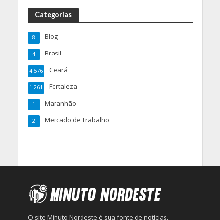
Categorias
Blog
8
Brasil
4
Ceará
4.576
Fortaleza
1.261
Maranhão
1
Mercado de Trabalho
2
O site Minuto Nordeste é sua fonte de notícias,