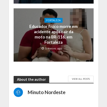
FORTALEZA
Educador físico morre em
acidente após cair da
moto na BR-116, em
Fortaleza
5 meses ago
VIEW ALL POSTS
About the author
Minuto Nordeste