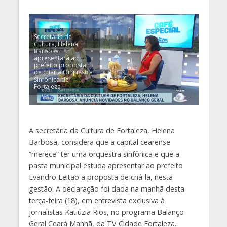
Secretária de
Cultura, Helena
Barbosa
apresentará ao
prefeito proposta
de criar a Orquestra
Sinfônica de
Fortaleza
A secretária da Cultura de Fortaleza, Helena
Barbosa, considera que a capital cearense
“merece” ter uma orquestra sinfônica e que a
pasta municipal estuda apresentar ao prefeito
Evandro Leitão a proposta de criá-la, nesta
gestão. A declaração foi dada na manhã desta
terça-feira (18), em entrevista exclusiva à
jornalistas Katiúzia Rios, no programa Balanço
Geral Ceará Manhã, da TV Cidade Fortaleza.