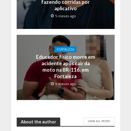
fazendo corridas por
aplicativo
5 meses ago
FORTALEZA
Educador físico morre em
acidente após cair da
moto na BR-116, em
Fortaleza
5 meses ago
VIEW ALL POSTS
About the author