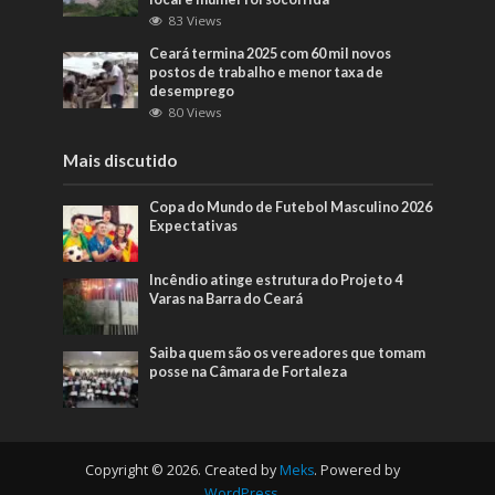
83 Views
Ceará termina 2025 com 60 mil novos
postos de trabalho e menor taxa de
desemprego
80 Views
Mais discutido
Copa do Mundo de Futebol Masculino 2026
Expectativas
Incêndio atinge estrutura do Projeto 4
Varas na Barra do Ceará
Saiba quem são os vereadores que tomam
posse na Câmara de Fortaleza
Copyright © 2026. Created by
Meks
. Powered by
WordPress
.