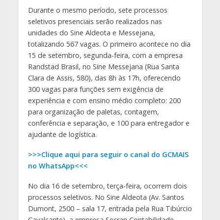
Durante o mesmo período, sete processos
seletivos presenciais serão realizados nas
unidades do Sine Aldeota e Messejana,
totalizando 567 vagas. O primeiro acontece no dia
15 de setembro, segunda-feira, com a empresa
Randstad Brasil, no Sine Messejana (Rua Santa
Clara de Assis, 580), das 8h às 17h, oferecendo
300 vagas para funções sem exigência de
experiência e com ensino médio completo: 200
para organização de paletas, contagem,
conferência e separação, e 100 para entregador e
ajudante de logística.
>>>Clique aqui para seguir o canal do GCMAIS
no WhatsApp<<<
No dia 16 de setembro, terça-feira, ocorrem dois
processos seletivos. No Sine Aldeota (Av. Santos
Dumont, 2500 – sala 17, entrada pela Rua Tibúrcio
Cavalcante), a empresa Secran Contabilidade