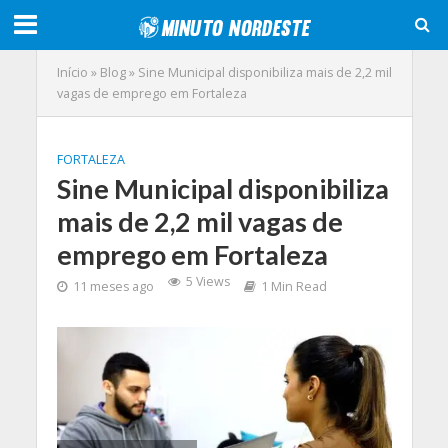
Início
»
Blog
»
Sine Municipal disponibiliza mais de 2,2 mil
vagas de emprego em Fortaleza
FORTALEZA
Sine Municipal disponibiliza
mais de 2,2 mil vagas de
emprego em Fortaleza
5 Views
11 meses ago
1 Min Read