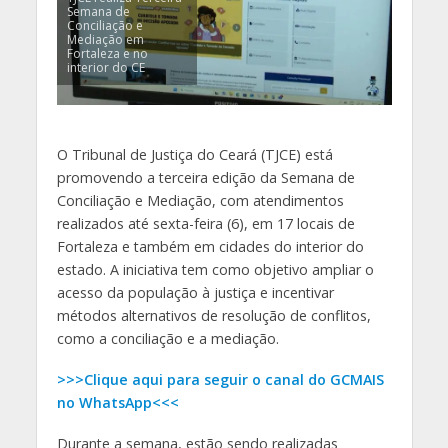
Semana de
Conciliação e
Mediação em
Fortaleza e no
interior do CE
O Tribunal de Justiça do Ceará (TJCE) está
promovendo a terceira edição da Semana de
Conciliação e Mediação, com atendimentos
realizados até sexta-feira (6), em 17 locais de
Fortaleza e também em cidades do interior do
estado. A iniciativa tem como objetivo ampliar o
acesso da população à justiça e incentivar
métodos alternativos de resolução de conflitos,
como a conciliação e a mediação.
>>>Clique aqui para seguir o canal do GCMAIS
no WhatsApp<<<
Durante a semana, estão sendo realizadas