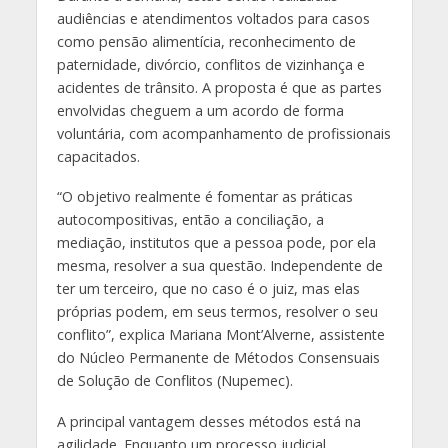
audiências e atendimentos voltados para casos
como pensão alimentícia, reconhecimento de
paternidade, divórcio, conflitos de vizinhança e
acidentes de trânsito. A proposta é que as partes
envolvidas cheguem a um acordo de forma
voluntária, com acompanhamento de profissionais
capacitados.
“O objetivo realmente é fomentar as práticas
autocompositivas, então a conciliação, a
mediação, institutos que a pessoa pode, por ela
mesma, resolver a sua questão. Independente de
ter um terceiro, que no caso é o juiz, mas elas
próprias podem, em seus termos, resolver o seu
conflito”, explica Mariana Mont’Alverne, assistente
do Núcleo Permanente de Métodos Consensuais
de Solução de Conflitos (Nupemec).
A principal vantagem desses métodos está na
agilidade. Enquanto um processo judicial