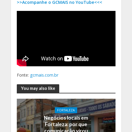
>>Acompanhe o GCMAIS no YouTube<<<
Fonte:
gcmais.com.br
You may also like
FORTALEZA
Negócios locais em
Fortaleza: por que
comunicação virou