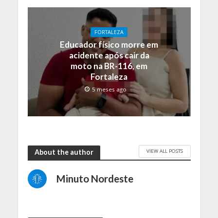
FORTALEZA
Educador físico morre em
acidente após cair da
moto na BR-116, em
Fortaleza
5 meses ago
VIEW ALL POSTS
About the author
Minuto Nordeste