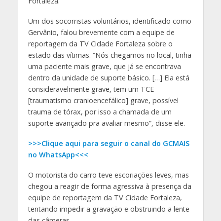
Fortaleza.
Um dos socorristas voluntários, identificado como
Gervânio, falou brevemente com a equipe de
reportagem da TV Cidade Fortaleza sobre o
estado das vítimas. “Nós chegamos no local, tinha
uma paciente mais grave, que já se encontrava
dentro da unidade de suporte básico. […] Ela está
consideravelmente grave, tem um TCE
[traumatismo cranioencefálico] grave, possível
trauma de tórax, por isso a chamada de um
suporte avançado pra avaliar mesmo”, disse ele.
>>>Clique aqui para seguir o canal do GCMAIS
no WhatsApp<<<
O motorista do carro teve escoriações leves, mas
chegou a reagir de forma agressiva à presença da
equipe de reportagem da TV Cidade Fortaleza,
tentando impedir a gravação e obstruindo a lente
das câmeras.