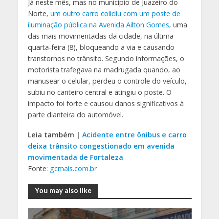
Já neste mês, mas no município de Juazeiro do
Norte,
um outro carro colidiu com um poste de
iluminação pública na Avenida Ailton Gomes
, uma
das mais movimentadas da cidade, na última
quarta-feira (8), bloqueando a via e causando
transtornos no trânsito. Segundo informações, o
motorista trafegava na madrugada quando, ao
manusear o celular, perdeu o controle do veículo,
subiu no canteiro central e atingiu o poste. O
impacto foi forte e causou danos significativos à
parte dianteira do automóvel.
Leia também |
Acidente entre ônibus e carro
deixa trânsito congestionado em avenida
movimentada de Fortaleza
Fonte:
gcmais.com.br
You may also like