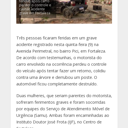
feridas após carro
perder o controle e
causar acidente
grave em Fortaleza
Três pessoas ficaram feridas em um grave
acidente registrado nesta quinta-feira (9) na
Avenida Perimetral, no bairro Pici, em Fortaleza.
De acordo com testemunhas, o motorista do
carro envolvido na ocorrência perdeu o controle
do veículo após tentar fazer um retorno, colidiu
contra uma árvore e derrubou um poste. O
automóvel ficou completamente destruído.
Duas mulheres, que seriam parentes do motorista,
sofreram ferimentos graves e foram socorridas
por equipes do Serviço de Atendimento Móvel de
Urgência (Samu). Ambas foram encaminhadas ao
Instituto Doutor José Frota (IJF), no Centro de