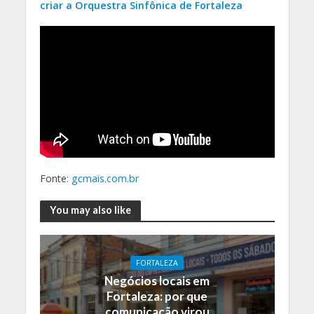
criar a Orquestra Sinfônica de Fortaleza
Fonte:
gcmais.com.br
You may also like
FORTALEZA
Negócios locais em
Fortaleza: por que
comunicação virou