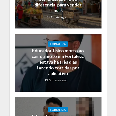
diferencial para vender
mais
1 mês ago
FORTALEZA
Educador físico morto ao
cair da moto em Fortaleza
estava há três dias
fazendo corridas por
aplicativo
5 meses ago
FORTALEZA