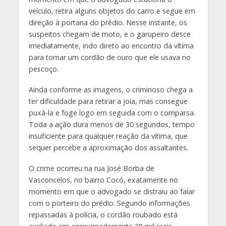
veículo, retira alguns objetos do carro e segue em
direção à portaria do prédio. Nesse instante, os
suspeitos chegam de moto, e o garupeiro desce
imediatamente, indo direto ao encontro da vítima
para tomar um cordão de ouro que ele usava no
pescoço.
Ainda conforme as imagens, o criminoso chega a
ter dificuldade para retirar a joia, mas consegue
puxá-la e foge logo em seguida com o comparsa.
Toda a ação dura menos de 30 segundos, tempo
insuficiente para qualquer reação da vítima, que
sequer percebe a aproximação dos assaltantes.
O crime ocorreu na rua José Borba de
Vasconcelos, no bairro Cocó, exatamente no
momento em que o advogado se distraiu ao falar
com o porteiro do prédio. Segundo informações
repassadas à polícia, o cordão roubado está