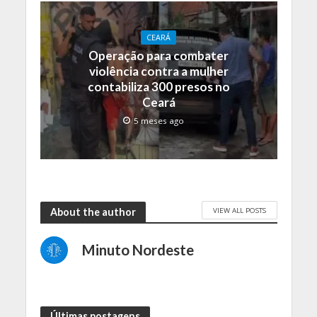
CEARÁ
Operação para combater
violência contra a mulher
contabiliza 300 presos no
Ceará
5 meses ago
VIEW ALL POSTS
About the author
Minuto Nordeste
Últimas postagens