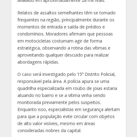
avaliado em aproximadamente 28 mil reais.
Relatos de assaltos semelhantes têm se tornado
frequentes na região, principalmente durante os
momentos de entrada e saída de prédios e
condomínios. Moradores afirmam que pessoas
em motocicletas costumam agir de forma
estratégica, observando a rotina das vítimas e
aproveitando qualquer descuido para realizar
abordagens rápidas.
O caso será investigado pelo 15º Distrito Policial,
responsável pela área. A polícia apura se uma
quadrilha especializada em roubo de joias estaria
atuando no bairro e se a vítima vinha sendo
monitorada previamente pelos suspeitos.
Enquanto isso, especialistas em segurança alertam
para que a população evite circular com objetos
de alto valor visíveis, mesmo em áreas
consideradas nobres da capital.