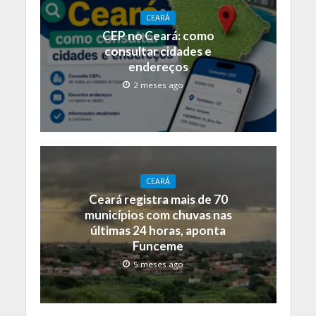
CEARÁ
CEP no Ceará: como
consultar cidades e
endereços
2 meses ago
CEARÁ
Ceará registra mais de 70
municípios com chuvas nas
últimas 24 horas, aponta
Funceme
5 meses ago