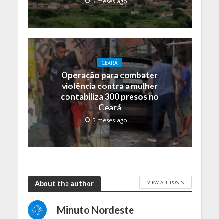
5 meses ago
CEARÁ
Operação para combater
violência contra a mulher
contabiliza 300 presos no
Ceará
5 meses ago
VIEW ALL POSTS
About the author
Minuto Nordeste