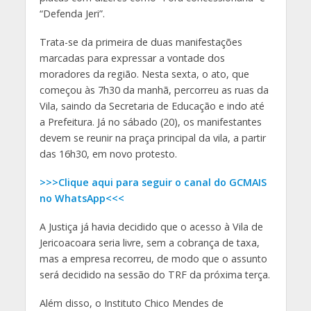
“Defenda Jeri”.
Trata-se da primeira de duas manifestações
marcadas para expressar a vontade dos
moradores da região. Nesta sexta, o ato, que
começou às 7h30 da manhã, percorreu as ruas da
Vila, saindo da Secretaria de Educação e indo até
a Prefeitura. Já no sábado (20), os manifestantes
devem se reunir na praça principal da vila, a partir
das 16h30, em novo protesto.
>>>Clique aqui para seguir o canal do GCMAIS
no WhatsApp<<<
A Justiça já havia decidido que o acesso à Vila de
Jericoacoara seria livre, sem a cobrança de taxa,
mas a empresa recorreu, de modo que o assunto
será decidido na sessão do TRF da próxima terça.
Além disso, o Instituto Chico Mendes de