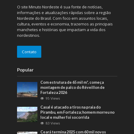
O site Minuto Nordeste é sua fonte de notícias,
informações e atualizações rápidas sobre a região
Nordeste do Brasil. Com foco em assuntos locais,
cultura, eventos e economia, trazemos as principais
manchetes e histórias que impactam a vida dos
nordestinos.
Contato
Popular
Com estrutura de 65 mil m², começa
montagem de palco do Réveillon de
Fortaleza 2026
95 Views
Casal é atacado a tiros na praia do
Pirambu, em Fortaleza; homem morreu no
local e mulher foi socorrida
83 Views
Ceará termina 2025 com 60 mil novos