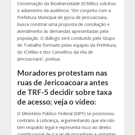
Conservação da Biodiversidade (ICMBio) solicitou
o adiamento da audiência. “Em conjunto com a
Prefeitura Municipal de Jijoca de Jericoacoara,
busca construir uma proposta de conciliação e
atendimento às demandas apresentadas pela
população. O diálogo será conduzido pelo Grupo
de Trabalho formado pelas equipes da Prefeitura,
do ICMBio e dos Conselhos da Vila de
Jericoacoara”, pontua.
Moradores protestam nas
ruas de Jericoacoara antes
de TRF-5 decidir sobre taxa
de acesso; veja o vídeo:
O Ministério Público Federal (MPF) se posicionou
contrário à cobrança, argumentando que ela não
tem respaldo legal e representa risco ao direito
constitucional de ir e vir de moradores e visitantes.