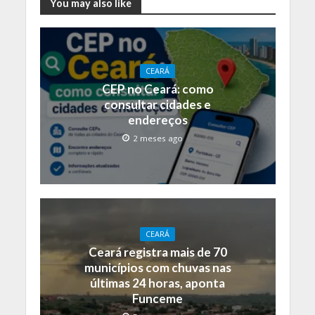
You may also like
CEARÁ
CEP no Ceará: como
consultar cidades e
endereços
2 meses ago
CEARÁ
Ceará registra mais de 70
municípios com chuvas nas
últimas 24 horas, aponta
Funceme