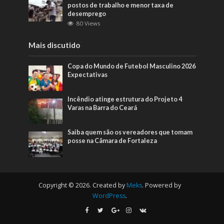
postos de trabalho e menor taxa de
desemprego
80 Views
Mais discutido
Copa do Mundo de Futebol Masculino 2026
Expectativas
Incêndio atinge estrutura do Projeto 4
Varas na Barra do Ceará
Saiba quem são os vereadores que tomam
posse na Câmara de Fortaleza
Copyright © 2026. Created by
Meks
. Powered by
WordPress
.