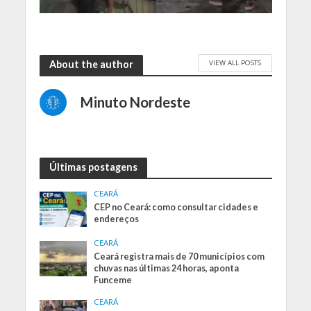
VIEW ALL POSTS
About the author
Minuto Nordeste
Últimas postagens
CEARÁ
CEP no Ceará: como consultar cidades e
endereços
CEARÁ
Ceará registra mais de 70 municípios com
chuvas nas últimas 24 horas, aponta
Funceme
CEARÁ