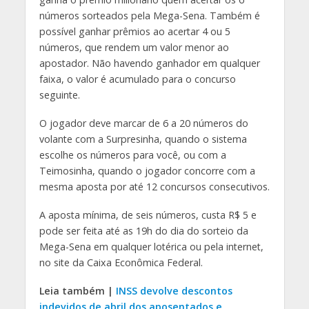
números sorteados pela Mega-Sena. Também é
possível ganhar prêmios ao acertar 4 ou 5
números, que rendem um valor menor ao
apostador. Não havendo ganhador em qualquer
faixa, o valor é acumulado para o concurso
seguinte.
O jogador deve marcar de 6 a 20 números do
volante com a Surpresinha, quando o sistema
escolhe os números para você, ou com a
Teimosinha, quando o jogador concorre com a
mesma aposta por até 12 concursos consecutivos.
A aposta mínima, de seis números, custa R$ 5 e
pode ser feita até as 19h do dia do sorteio da
Mega-Sena em qualquer lotérica ou pela internet,
no site da Caixa Econômica Federal.
Leia também |
INSS devolve descontos
indevidos de abril dos aposentados e