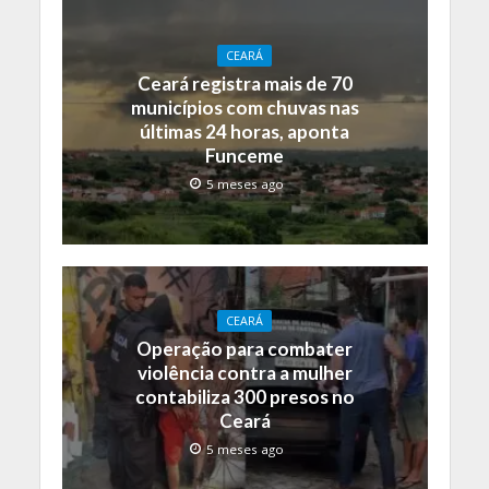
CEARÁ
Ceará registra mais de 70
municípios com chuvas nas
últimas 24 horas, aponta
Funceme
5 meses ago
CEARÁ
Operação para combater
violência contra a mulher
contabiliza 300 presos no
Ceará
5 meses ago