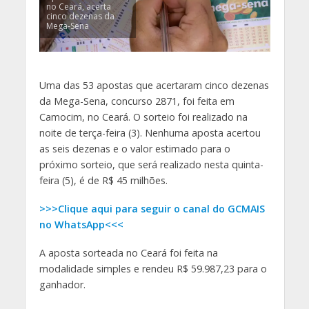
no Ceará, acerta
cinco dezenas da
Mega-Sena
Uma das 53 apostas que acertaram cinco dezenas
da Mega-Sena, concurso 2871, foi feita em
Camocim, no Ceará. O sorteio foi realizado na
noite de terça-feira (3). Nenhuma aposta acertou
as seis dezenas e o valor estimado para o
próximo sorteio, que será realizado nesta quinta-
feira (5), é de R$ 45 milhões.
>>>Clique aqui para seguir o canal do GCMAIS
no WhatsApp<<<
A aposta sorteada no Ceará foi feita na
modalidade simples e rendeu R$ 59.987,23 para o
ganhador.