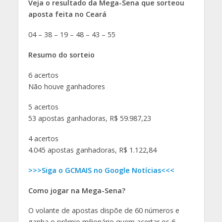
Veja o resultado da Mega-Sena que sorteou
aposta feita no Ceará
04 – 38 – 19 – 48 – 43 – 55
Resumo do sorteio
6 acertos
Não houve ganhadores
5 acertos
53 apostas ganhadoras, R$ 59.987,23
4 acertos
4.045 apostas ganhadoras, R$ 1.122,84
>>>Siga o GCMAIS no Google Notícias<<<
Como jogar na Mega-Sena?
O volante de apostas dispõe de 60 números e
ganha o prêmio milionário quem acertar os 6