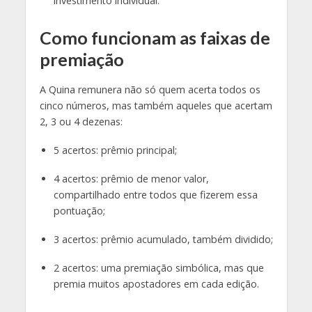
investimento individual
.
Como funcionam as faixas de
premiação
A Quina remunera não só quem acerta todos os
cinco números, mas também aqueles que acertam
2, 3 ou 4 dezenas:
5 acertos: prêmio principal;
4 acertos: prêmio de menor valor,
compartilhado entre todos que fizerem essa
pontuação;
3 acertos: prêmio acumulado, também dividido;
2 acertos: uma premiação simbólica, mas que
premia muitos apostadores em cada edição
.