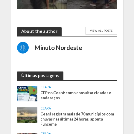
VIEW ALL POSTS
About the author
Minuto Nordeste
Últimas postagens
CEARÁ
CEP no Ceará: como consultar cidades e
endereços
CEARÁ
Ceará registra mais de 70 municípios com
chuvas nas últimas 24 horas, aponta
Funceme
CEARÁ