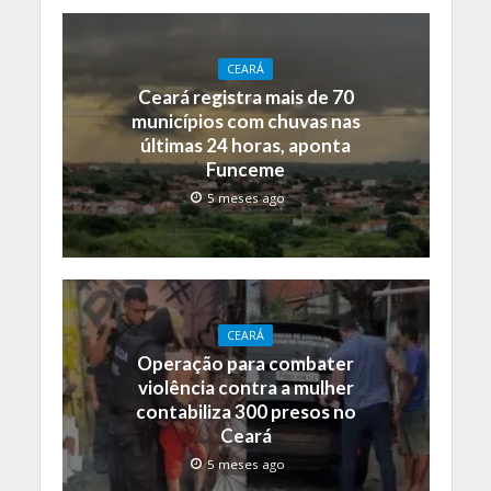
CEARÁ
Ceará registra mais de 70
municípios com chuvas nas
últimas 24 horas, aponta
Funceme
5 meses ago
CEARÁ
Operação para combater
violência contra a mulher
contabiliza 300 presos no
Ceará
5 meses ago