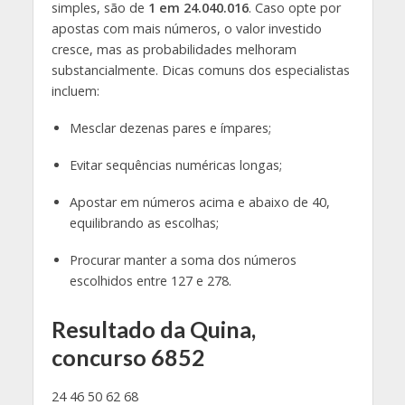
simples, são de
1 em 24.040.016
. Caso opte por
apostas com mais números, o valor investido
cresce, mas as probabilidades melhoram
substancialmente. Dicas comuns dos especialistas
incluem:
Mesclar dezenas pares e ímpares;
Evitar sequências numéricas longas;
Apostar em números acima e abaixo de 40,
equilibrando as escolhas;
Procurar manter a soma dos números
escolhidos entre 127 e 278
.
Resultado da Quina,
concurso 6852
24 46 50 62 68