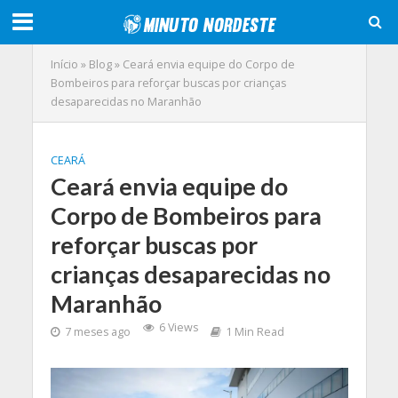
Início
»
Blog
»
Ceará envia equipe do Corpo de
Bombeiros para reforçar buscas por crianças
desaparecidas no Maranhão
CEARÁ
Ceará envia equipe do
Corpo de Bombeiros para
reforçar buscas por
crianças desaparecidas no
Maranhão
6 Views
7 meses ago
1 Min Read