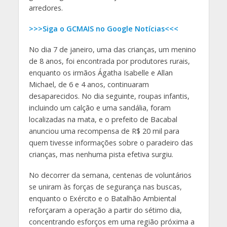
arredores.
>>>Siga o GCMAIS no Google Notícias<<<
No dia 7 de janeiro, uma das crianças, um menino
de 8 anos, foi encontrada por produtores rurais,
enquanto os irmãos Ágatha Isabelle e Allan
Michael, de 6 e 4 anos, continuaram
desaparecidos. No dia seguinte, roupas infantis,
incluindo um calção e uma sandália, foram
localizadas na mata, e o prefeito de Bacabal
anunciou uma recompensa de R$ 20 mil para
quem tivesse informações sobre o paradeiro das
crianças, mas nenhuma pista efetiva surgiu.
No decorrer da semana, centenas de voluntários
se uniram às forças de segurança nas buscas,
enquanto o Exército e o Batalhão Ambiental
reforçaram a operação a partir do sétimo dia,
concentrando esforços em uma região próxima a