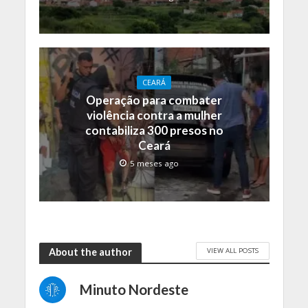
CEARÁ
Operação para combater
violência contra a mulher
contabiliza 300 presos no
Ceará
5 meses ago
VIEW ALL POSTS
About the author
Minuto Nordeste