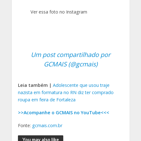
Ver essa foto no Instagram
Um post compartilhado por
GCMAIS (@gcmais)
Leia também |
Adolescente que usou traje
nazista em formatura no RN diz ter comprado
roupa em feira de Fortaleza
>>Acompanhe o GCMAIS no YouTube<<<
Fonte:
gcmais.com.br
You may also like