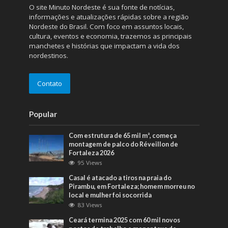
O site Minuto Nordeste é sua fonte de notícias,
informações e atualizações rápidas sobre a região
Nordeste do Brasil. Com foco em assuntos locais,
cultura, eventos e economia, trazemos as principais
manchetes e histórias que impactam a vida dos
nordestinos.
Contato
Popular
Com estrutura de 65 mil m², começa
montagem de palco do Réveillon de
Fortaleza 2026
95 Views
Casal é atacado a tiros na praia do
Pirambu, em Fortaleza; homem morreu no
local e mulher foi socorrida
83 Views
Ceará termina 2025 com 60 mil novos