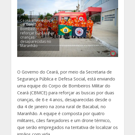
Ceará envia equipe
do Corpo de
Bombeiros para
reforçar buscas por
crianças
desaparecidas no
Maranhão
O Governo do Ceará, por meio da Secretaria de
Segurança Pública e Defesa Social, está enviando
uma equipe do Corpo de Bombeiros Militar do
Ceará (CBMCE) para reforçar as buscas por duas
crianças, de 6 e 4 anos, desaparecidas desde o
dia 4 de janeiro na zona rural de Bacabal, no
Maranhão. A equipe é composta por quatro
militares, cães farejadores e um drone térmico,
que serão empregados na tentativa de localizar os
irmãos com vida.