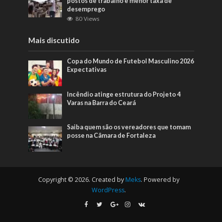
postos de trabalho e menor taxa de
desemprego
80 Views
Mais discutido
Copa do Mundo de Futebol Masculino 2026
Expectativas
Incêndio atinge estrutura do Projeto 4
Varas na Barra do Ceará
Saiba quem são os vereadores que tomam
posse na Câmara de Fortaleza
Copyright © 2026. Created by
Meks
. Powered by
WordPress
.