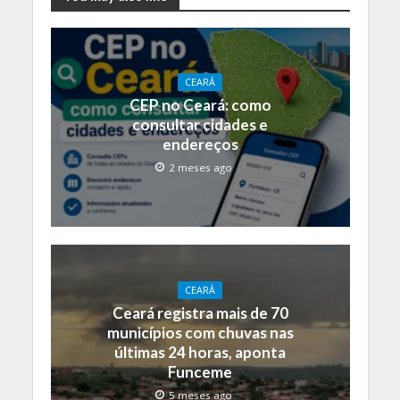
CEARÁ
CEP no Ceará: como
consultar cidades e
endereços
2 meses ago
CEARÁ
Ceará registra mais de 70
municípios com chuvas nas
últimas 24 horas, aponta
Funceme
5 meses ago