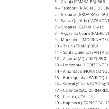
3 – Granja (SAMBAIBA): 56.0
4 – Tamboril (RIACHãO DE CIM
5 – Groaíras (GROAIRAS): 49.0
6 – Santa Quitéria (FAZENDA 
7 – Groaíras (CAPIM 1): 41.9
8 – Viçosa do Ceará (PADRE VI
9 – Morrinhos (MORRINHOS): 
10 – Trairi (TRAIRI): 36.0
11 – Santa Quitéria (SANTA Q
12 – Aquiraz (AQUIRAZ): 35.0
13 – Horizonte (HORIZONTE):
14 – Amontada (NOVA CONQUI
15 – Barroquinha (BARROQUI
16 – Sobral (SINHA SABOIA): 3
17 – Canindé (SAO BERNARDO)
18 – Cariré (JUCA): 29.2
19 – Itapipoca (ITAPIPOCA): 2