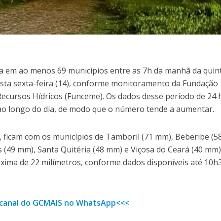
va em ao menos 69 municípios entre as 7h da manhã da quin
desta sexta-feira (14), conforme monitoramento da Fundação
ecursos Hídricos (Funceme). Os dados desse período de 24 
ao longo do dia, de modo que o número tende a aumentar.
, ficam com os municípios de Tamboril (71 mm), Beberibe (5
 (49 mm), Santa Quitéria (48 mm) e Viçosa do Ceará (40 mm)
áxima de 22 milímetros, conforme dados disponíveis até 10h
o canal do GCMAIS no WhatsApp<<<