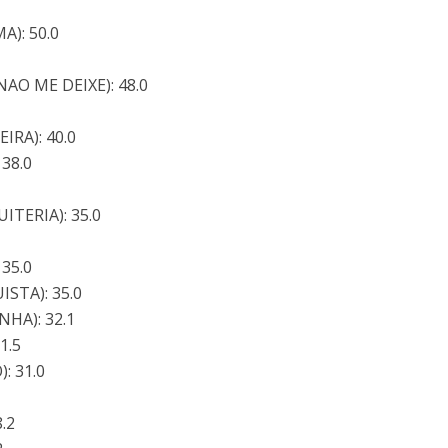
A): 50.0
NAO ME DEIXE): 48.0
EIRA): 40.0
38.0
UITERIA): 35.0
 35.0
STA): 35.0
NHA): 32.1
1.5
: 31.0
8.2