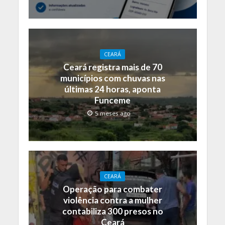
CEARÁ
Ceará registra mais de 70
municípios com chuvas nas
últimas 24 horas, aponta
Funceme
5 meses ago
CEARÁ
Operação para combater
violência contra a mulher
contabiliza 300 presos no
Ceará