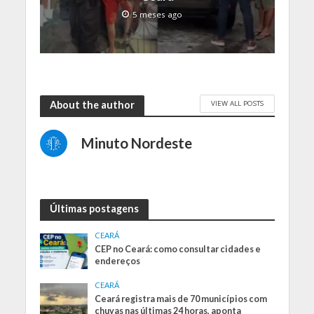
5 meses ago
VIEW ALL POSTS
About the author
Minuto Nordeste
Últimas postagens
CEARÁ
CEP no Ceará: como consultar cidades e
endereços
CEARÁ
Ceará registra mais de 70 municípios com
chuvas nas últimas 24 horas, aponta