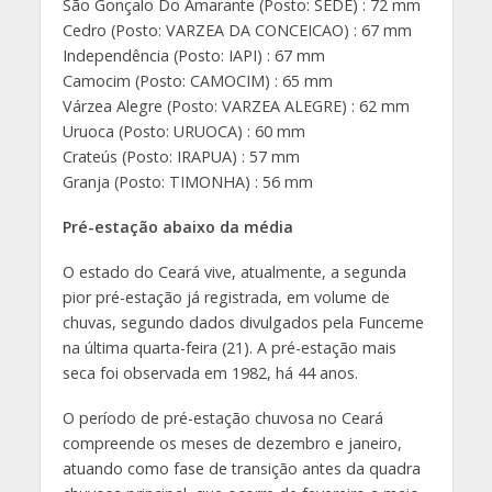
São Gonçalo Do Amarante (Posto: SEDE) : 72 mm
Cedro (Posto: VARZEA DA CONCEICAO) : 67 mm
Independência (Posto: IAPI) : 67 mm
Camocim (Posto: CAMOCIM) : 65 mm
Várzea Alegre (Posto: VARZEA ALEGRE) : 62 mm
Uruoca (Posto: URUOCA) : 60 mm
Crateús (Posto: IRAPUA) : 57 mm
Granja (Posto: TIMONHA) : 56 mm
Pré-estação abaixo da média
O estado do Ceará vive, atualmente, a segunda
pior pré-estação já registrada, em volume de
chuvas, segundo dados divulgados pela Funceme
na última quarta-feira (21). A pré-estação mais
seca foi observada em 1982, há 44 anos.
O período de pré-estação chuvosa no Ceará
compreende os meses de dezembro e janeiro,
atuando como fase de transição antes da quadra