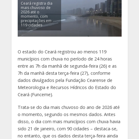
Ceará registra dia
mais chuvoso de
2026 até o
momento, com
precipitações em
119 cidades
O estado do Ceará registrou ao menos 119
municípios com chuva no período de 24 horas
entre as 7h da manhã de segunda-feira (26) e as
7h da manhã desta terça-feira (27), conforme
dados divulgados pela Fundação Cearense de
Meteorologia e Recursos Hídricos do Estado do
Ceará (Funceme).
Trata-se do dia mais chuvoso do ano de 2026 até
o momento, segundo os mesmos dados. Antes
disso, o dia com mais municípios com chuva havia
sido 21 de janeiro, com 90 cidades – destaca-se,
no entanto, que os dados desta terça-feira ainda