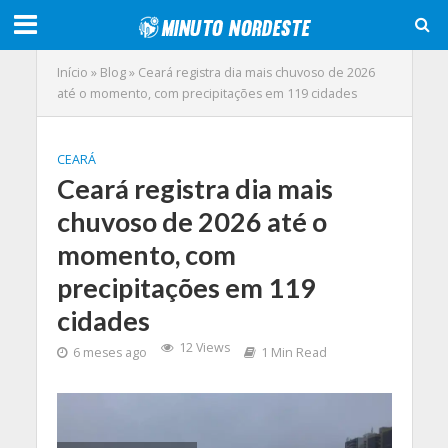
Início
»
Blog
»
Ceará registra dia mais chuvoso de 2026
até o momento, com precipitações em 119 cidades
CEARÁ
Ceará registra dia mais
chuvoso de 2026 até o
momento, com
precipitações em 119
cidades
12 Views
6 meses ago
1 Min Read