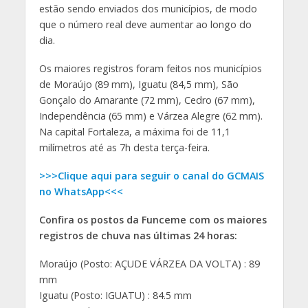
estão sendo enviados dos municípios, de modo
que o número real deve aumentar ao longo do
dia.
Os maiores registros foram feitos nos municípios
de Moraújo (89 mm), Iguatu (84,5 mm), São
Gonçalo do Amarante (72 mm), Cedro (67 mm),
Independência (65 mm) e Várzea Alegre (62 mm).
Na capital Fortaleza, a máxima foi de 11,1
milímetros até as 7h desta terça-feira.
>>>Clique aqui para seguir o canal do GCMAIS
no WhatsApp<<<
Confira os postos da Funceme com os maiores
registros de chuva nas últimas 24 horas:
Moraújo (Posto: AÇUDE VÁRZEA DA VOLTA) : 89
mm
Iguatu (Posto: IGUATU) : 84.5 mm