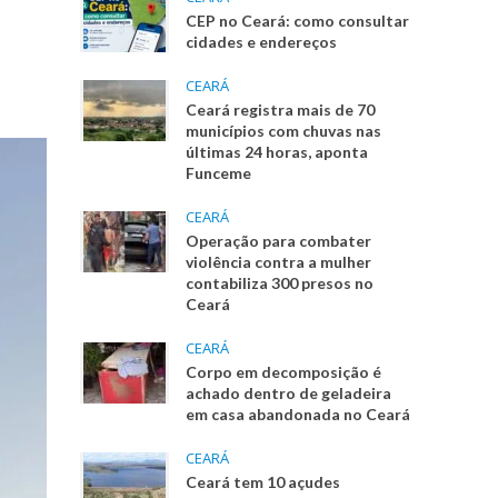
CEP no Ceará: como consultar
cidades e endereços
CEARÁ
Ceará registra mais de 70
municípios com chuvas nas
últimas 24 horas, aponta
Funceme
CEARÁ
Operação para combater
violência contra a mulher
contabiliza 300 presos no
Ceará
CEARÁ
Corpo em decomposição é
achado dentro de geladeira
em casa abandonada no Ceará
CEARÁ
Ceará tem 10 açudes