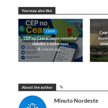
You may also like
CEARÁ
Cear
CEP no Ceará: como consultar
munic
cidades e endereços
últi
2 meses ago
About the author
Minuto Nordeste