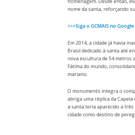
homenagem. Desde então, escol
nome da santa, reforçando su
>>>Siga o GCMAIS no Google
Em 2014, a cidade já havia 
Brasil dedicado à santa até e
nova escultura de 54 metros
Fátima do mundo, consolidando
mariano.
O monumento integra o compl
abriga uma réplica da Capela 
a santa teria aparecido a trê
cidade como destino de peregri