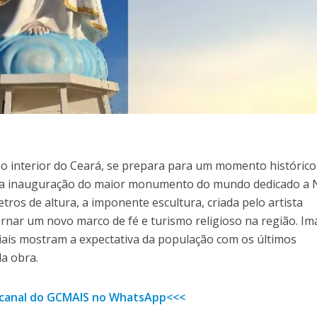
 no interior do Ceará, se prepara para um momento históric
: a inauguração do maior monumento do mundo dedicado a 
ros de altura, a imponente escultura, criada pelo artista
ornar um novo marco de fé e turismo religioso na região. I
iais mostram a expectativa da população com os últimos
da obra.
o canal do GCMAIS no WhatsApp<<<