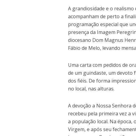
A grandiosidade e o realismo
acompanham de perto a finali
programação especial que une 
presença da Imagem Peregrina
diocesano Dom Magnus Henriqu
Fábio de Melo, levando mensa
Uma carta com pedidos de ora
de um guindaste, um devoto f
dos fiéis. De forma impressio
no local, nas alturas.
A devoção a Nossa Senhora de
recebeu pela primeira vez a 
a população local. Na época,
Virgem, e após seu fechamen