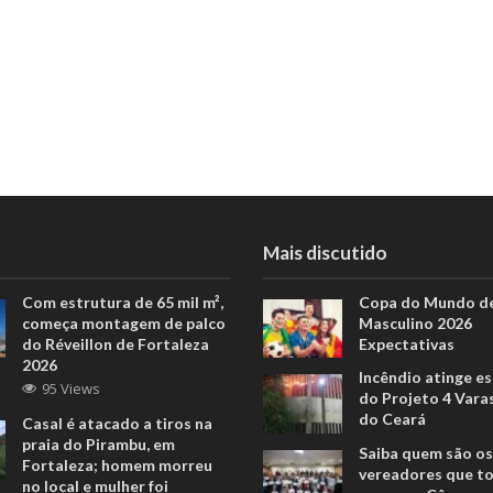
Mais discutido
Com estrutura de 65 mil m²,
Copa do Mundo de
começa montagem de palco
Masculino 2026
do Réveillon de Fortaleza
Expectativas
2026
Incêndio atinge e
95 Views
do Projeto 4 Vara
do Ceará
Casal é atacado a tiros na
praia do Pirambu, em
Saiba quem são os
Fortaleza; homem morreu
vereadores que 
no local e mulher foi