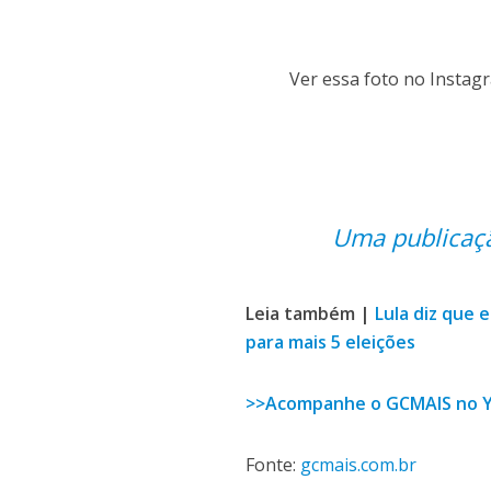
Ver essa foto no Instag
Uma publicaç
Leia também |
Lula diz que 
para mais 5 eleições
>>Acompanhe o GCMAIS no 
Fonte:
gcmais.com.br