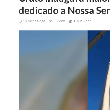
dedicado a Nossa Se
10 meses ago
5 Views
1 Min Read