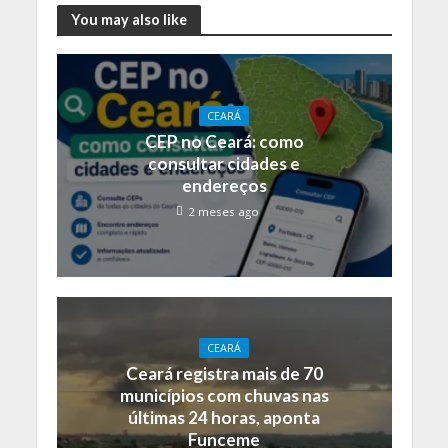
You may also like
CEARÁ
CEP no Ceará: como
consultar cidades e
endereços
2 meses ago
CEARÁ
Ceará registra mais de 70
municípios com chuvas nas
últimas 24 horas, aponta
Funceme