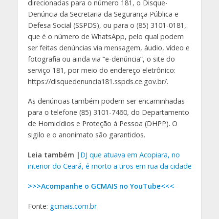
direcionadas para o número 181, o Disque-
Denúncia da Secretaria da Segurança Pública e
Defesa Social (SSPDS), ou para o (85) 3101-0181,
que é o número de WhatsApp, pelo qual podem
ser feitas denúncias via mensagem, áudio, vídeo e
fotografia ou ainda via “e-denúncia”, o site do
serviço 181, por meio do endereço eletrônico:
https://disquedenuncia181.sspds.ce.gov.br/.
As denúncias também podem ser encaminhadas
para o telefone (85) 3101-7460, do Departamento
de Homicídios e Proteção à Pessoa (DHPP). O
sigilo e o anonimato são garantidos.
Leia também |
DJ que atuava em Acopiara, no
interior do Ceará, é morto a tiros em rua da cidade
>>>Acompanhe o GCMAIS no YouTube<<<
Fonte:
gcmais.com.br