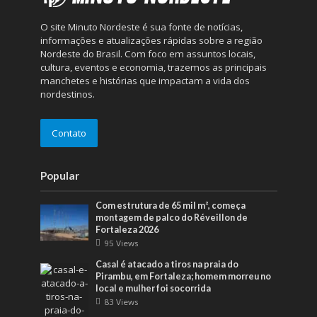
O site Minuto Nordeste é sua fonte de notícias,
informações e atualizações rápidas sobre a região
Nordeste do Brasil. Com foco em assuntos locais,
cultura, eventos e economia, trazemos as principais
manchetes e histórias que impactam a vida dos
nordestinos.
Contato
Popular
Com estrutura de 65 mil m², começa
montagem de palco do Réveillon de
Fortaleza 2026
95 Views
Casal é atacado a tiros na praia do
Pirambu, em Fortaleza; homem morreu no
local e mulher foi socorrida
83 Views