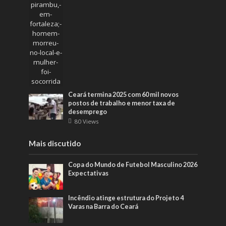
Ceará termina 2025 com 60 mil novos
postos de trabalho e menor taxa de
desemprego
80 Views
Mais discutido
Copa do Mundo de Futebol Masculino 2026
Expectativas
Incêndio atinge estrutura do Projeto 4
Varas na Barra do Ceará