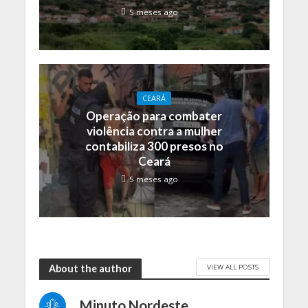
5 meses ago
CEARÁ
Operação para combater
violência contra a mulher
contabiliza 300 presos no
Ceará
5 meses ago
VIEW ALL POSTS
About the author
Minuto Nordeste