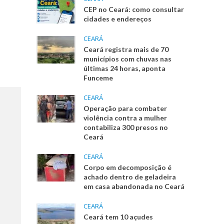
CEP no Ceará: como consultar
cidades e endereços
CEARÁ
Ceará registra mais de 70
municípios com chuvas nas
últimas 24 horas, aponta
Funceme
CEARÁ
Operação para combater
violência contra a mulher
contabiliza 300 presos no
Ceará
CEARÁ
Corpo em decomposição é
achado dentro de geladeira
em casa abandonada no Ceará
CEARÁ
Ceará tem 10 açudes