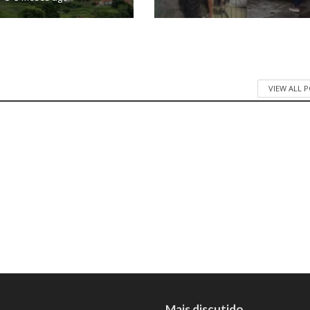
VIEW ALL 
Mais discutido