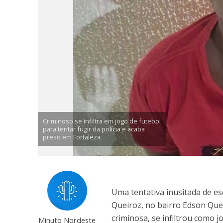
Criminoso se infiltra em jogo de futebol
para tentar fugir da polícia e acaba
preso em Fortaleza
Uma tentativa inusitada de es
Queiroz, no bairro Edson Que
criminosa, se infiltrou como 
Minuto Nordeste