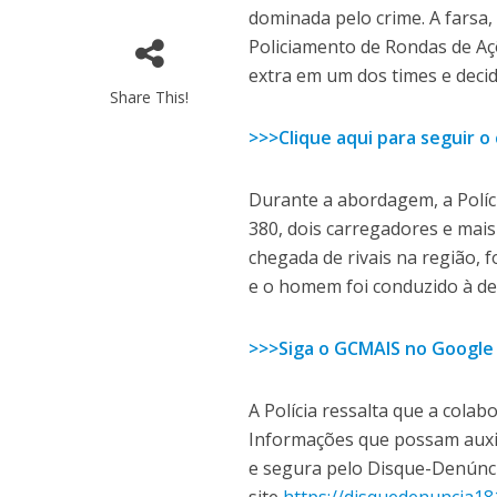
dominada pelo crime. A farsa
Policiamento de Rondas de Aç
extra em um dos times e decid
Share This!
>>>Clique aqui para seguir 
Durante a abordagem, a Políci
380, dois carregadores e mai
chegada de rivais na região, 
e o homem foi conduzido à de
>>>Siga o GCMAIS no Google
A Polícia ressalta que a cola
Informações que possam auxi
e segura pelo Disque-Denúnci