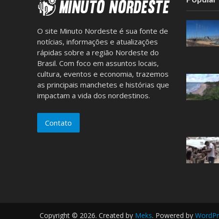
O site Minuto Nordeste é sua fonte de
notícias, informações e atualizações
rápidas sobre a região Nordeste do
Brasil. Com foco em assuntos locais,
cultura, eventos e economia, trazemos
as principais manchetes e histórias que
impactam a vida dos nordestinos.
Contato
Copyright © 2026. Created by
Meks
. Powered by
WordPr