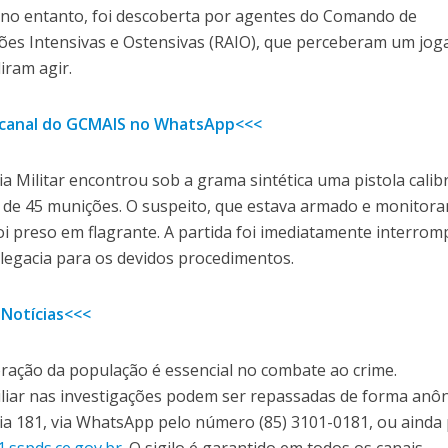
, no entanto, foi descoberta por agentes do Comando de
ões Intensivas e Ostensivas (RAIO), que perceberam um jog
iram agir.
o canal do GCMAIS no WhatsApp<<<
a Militar encontrou sob a grama sintética uma pistola calib
s de 45 munições. O suspeito, que estava armado e monitor
foi preso em flagrante. A partida foi imediatamente interrom
legacia para os devidos procedimentos.
 Notícias<<<
boração da população é essencial no combate ao crime.
liar nas investigações podem ser repassadas de forma anô
a 181, via WhatsApp pelo número (85) 3101-0181, ou ainda 