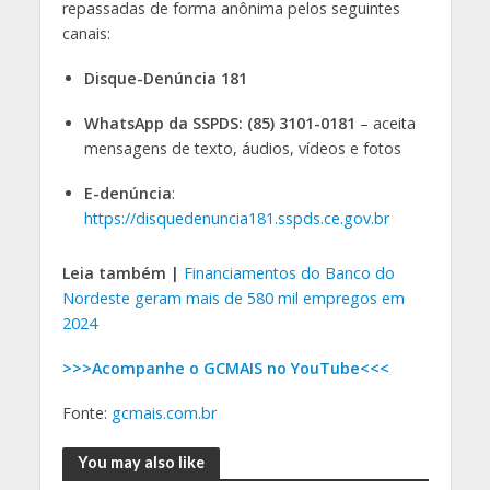
repassadas de forma anônima pelos seguintes
canais:
Disque-Denúncia 181
WhatsApp da SSPDS: (85) 3101-0181
– aceita
mensagens de texto, áudios, vídeos e fotos
E-denúncia
:
https://disquedenuncia181.sspds.ce.gov.br
Leia também |
Financiamentos do Banco do
Nordeste geram mais de 580 mil empregos em
2024
>>>Acompanhe o GCMAIS no YouTube<<<
Fonte:
gcmais.com.br
You may also like