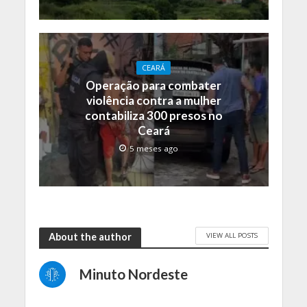
CEARÁ
Operação para combater
violência contra a mulher
contabiliza 300 presos no
Ceará
5 meses ago
VIEW ALL POSTS
About the author
Minuto Nordeste