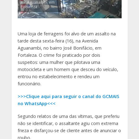
Av. Aguanambi, em
Fortaleza
Uma loja de ferragens foi alvo de um assalto na
tarde desta sexta-feira (16), na Avenida
Aguanambi, no bairro José Bonifácio, em
Fortaleza. O crime foi praticado por dois
suspeitos: uma mulher que pilotava uma
motocicleta e um homem que desceu do veículo,
entrou no estabelecimento e rendeu um
funcionário.
>>>Clique aqui para seguir o canal do GCMAIS
no WhatsApp<<<
Segundo relatos de uma das vítimas, que preferiu
não se identificar, o assaltante agiu com extrema
frieza e disfarçou-se de cliente antes de anunciar o
roubo.