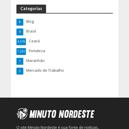
Categorias
Blog
8
Brasil
4
Ceará
4.576
Fortaleza
1.261
Maranhão
1
Mercado de Trabalho
2
O site Minuto Nordeste é sua fonte de notícias,