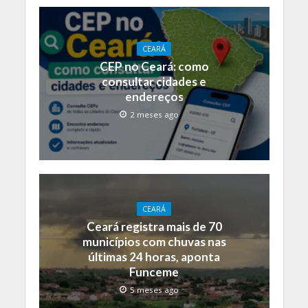
CEARÁ
CEP no Ceará: como
consultar cidades e
endereços
2 meses ago
CEARÁ
Ceará registra mais de 70
municípios com chuvas nas
últimas 24 horas, aponta
Funceme
5 meses ago