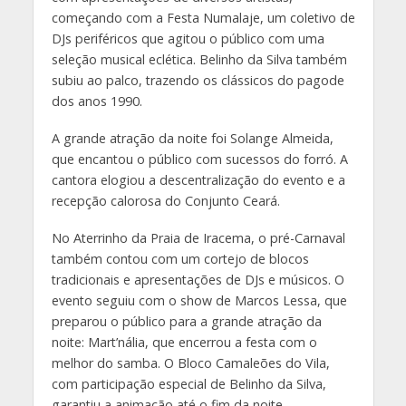
começando com a Festa Numalaje, um coletivo de
DJs periféricos que agitou o público com uma
seleção musical eclética. Belinho da Silva também
subiu ao palco, trazendo os clássicos do pagode
dos anos 1990.
A grande atração da noite foi Solange Almeida,
que encantou o público com sucessos do forró. A
cantora elogiou a descentralização do evento e a
recepção calorosa do Conjunto Ceará.
No Aterrinho da Praia de Iracema, o pré-Carnaval
também contou com um cortejo de blocos
tradicionais e apresentações de DJs e músicos. O
evento seguiu com o show de Marcos Lessa, que
preparou o público para a grande atração da
noite: Mart’nália, que encerrou a festa com o
melhor do samba. O Bloco Camaleões do Vila,
com participação especial de Belinho da Silva,
garantiu a animação até o fim da noite.