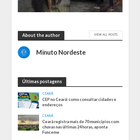
VIEW ALL POSTS
About the author
Minuto Nordeste
Últimas postagens
CEARÁ
CEP no Ceará: como consultar cidades e
endereços
CEARÁ
Ceará registra mais de 70 municípios com
chuvas nas últimas 24 horas, aponta
Funceme