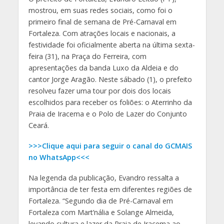
mostrou, em suas redes sociais, como foi o
primeiro final de semana de Pré-Carnaval em
Fortaleza. Com atrações locais e nacionais, a
festividade foi oficialmente aberta na última sexta-
feira (31), na Praça do Ferreira, com
apresentações da banda Luxo da Aldeia e do
cantor Jorge Aragão. Neste sábado (1), o prefeito
resolveu fazer uma tour por dois dos locais
escolhidos para receber os foliões: o Aterrinho da
Praia de Iracema e o Polo de Lazer do Conjunto
Ceará.
>>>Clique aqui para seguir o canal do GCMAIS
no WhatsApp<<<
Na legenda da publicação, Evandro ressalta a
importância de ter festa em diferentes regiões de
Fortaleza. “Segundo dia de Pré-Carnaval em
Fortaleza com Mart’nália e Solange Almeida,
levando cultura e lazer da Praia de Iracema ao