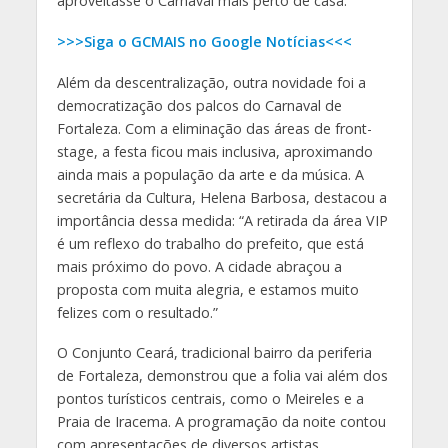
aproveitasse o Carnaval mais perto de casa.
>>>Siga o GCMAIS no Google Notícias<<<
Além da descentralização, outra novidade foi a
democratização dos palcos do Carnaval de
Fortaleza. Com a eliminação das áreas de front-
stage, a festa ficou mais inclusiva, aproximando
ainda mais a população da arte e da música. A
secretária da Cultura, Helena Barbosa, destacou a
importância dessa medida: “A retirada da área VIP
é um reflexo do trabalho do prefeito, que está
mais próximo do povo. A cidade abraçou a
proposta com muita alegria, e estamos muito
felizes com o resultado.”
O Conjunto Ceará, tradicional bairro da periferia
de Fortaleza, demonstrou que a folia vai além dos
pontos turísticos centrais, como o Meireles e a
Praia de Iracema. A programação da noite contou
com apresentações de diversos artistas,