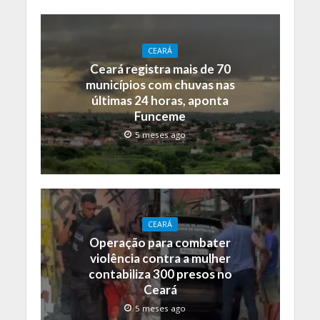
CEARÁ
Ceará registra mais de 70
municípios com chuvas nas
últimas 24 horas, aponta
Funceme
5 meses ago
CEARÁ
Operação para combater
violência contra a mulher
contabiliza 300 presos no
Ceará
5 meses ago