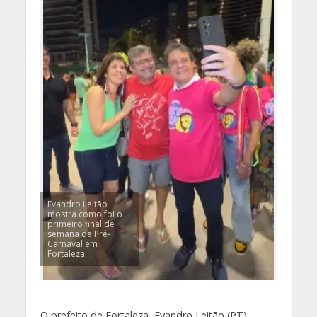
Evandro Leitão
mostra como foi o
primeiro final de
semana de Pré-
Carnaval em
Fortaleza
O prefeito de Fortaleza, Evandro Leitão (PT),