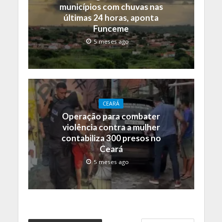
municípios com chuvas nas
últimas 24 horas, aponta
Funceme
5 meses ago
CEARÁ
Operação para combater
violência contra a mulher
contabiliza 300 presos no
Ceará
5 meses ago