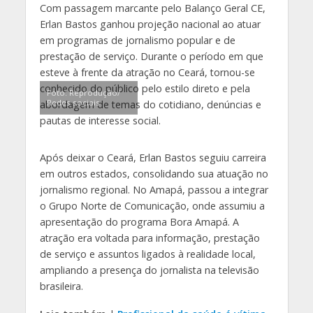
Com passagem marcante pelo Balanço Geral CE,
Erlan Bastos ganhou projeção nacional ao atuar
em programas de jornalismo popular e de
prestação de serviço. Durante o período em que
esteve à frente da atração no Ceará, tornou-se
conhecido do público pelo estilo direto e pela
Foto: Reprodução/
Redes sociais
abordagem de temas do cotidiano, denúncias e
pautas de interesse social.
Após deixar o Ceará, Erlan Bastos seguiu carreira
em outros estados, consolidando sua atuação no
jornalismo regional. No Amapá, passou a integrar
o Grupo Norte de Comunicação, onde assumiu a
apresentação do programa Bora Amapá. A
atração era voltada para informação, prestação
de serviço e assuntos ligados à realidade local,
ampliando a presença do jornalista na televisão
brasileira.