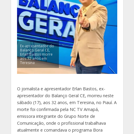
Ex-apresentador do
Balanço Geral CE,
Erlan Bastos morre
aos 32 anos em
Teresina
O jornalista e apresentador Erlan Bastos, ex-
apresentador do Balanço Geral CE, morreu neste
sábado (17), aos 32 anos, em Teresina, no Piauí. A
morte foi confirmada pela NC TV Amapá,
emissora integrante do Grupo Norte de
Comunicação, onde o profissional trabalhava
atualmente e comandava o programa Bora