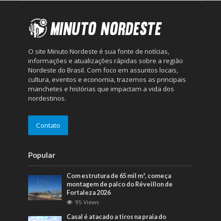
O site Minuto Nordeste é sua fonte de notícias,
informações e atualizações rápidas sobre a região
Nordeste do Brasil. Com foco em assuntos locais,
cultura, eventos e economia, trazemos as principais
manchetes e histórias que impactam a vida dos
nordestinos.
Contato
Popular
Com estrutura de 65 mil m², começa
montagem de palco do Réveillon de
Fortaleza 2026
95 Views
Casal é atacado a tiros na praia do