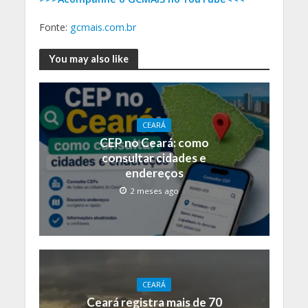
Fonte:
gcmais.com.br
You may also like
CEARÁ
CEP no Ceará: como
consultar cidades e
endereços
2 meses ago
CEARÁ
Ceará registra mais de 70