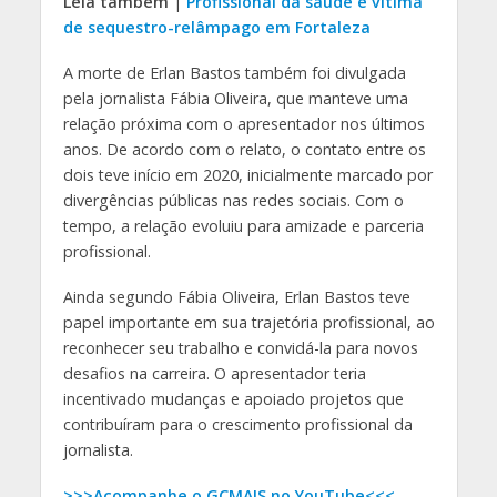
Leia também
|
Profissional da saúde é vítima
de sequestro-relâmpago em Fortaleza
A morte de Erlan Bastos também foi divulgada
pela jornalista Fábia Oliveira, que manteve uma
relação próxima com o apresentador nos últimos
anos. De acordo com o relato, o contato entre os
dois teve início em 2020, inicialmente marcado por
divergências públicas nas redes sociais. Com o
tempo, a relação evoluiu para amizade e parceria
profissional.
Ainda segundo Fábia Oliveira, Erlan Bastos teve
papel importante em sua trajetória profissional, ao
reconhecer seu trabalho e convidá-la para novos
desafios na carreira. O apresentador teria
incentivado mudanças e apoiado projetos que
contribuíram para o crescimento profissional da
jornalista.
>>>Acompanhe o GCMAIS no YouTube<<<