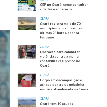
CEP no Ceará: como consultar
cidades e endereços
CEARÁ
Ceará registra mais de 70
municípios com chuvas nas
últimas 24 horas, aponta
Funceme
CEARÁ
Operação para combater
violência contra a mulher
contabiliza 300 presos no
Ceará
CEARÁ
Corpo em decomposição é
achado dentro de geladeira
em casa abandonada no Ceará
CEARÁ
Ceará tem 10 açudes