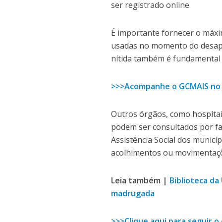
ser registrado online.
É importante fornecer o máxim
usadas no momento do desapa
nítida também é fundamental 
>>>Acompanhe o GCMAIS no
Outros órgãos, como hospitai
podem ser consultados por fam
Assistência Social dos munic
acolhimentos ou movimentaçõ
Leia também |
Biblioteca da
madrugada
>>>Clique aqui para seguir 