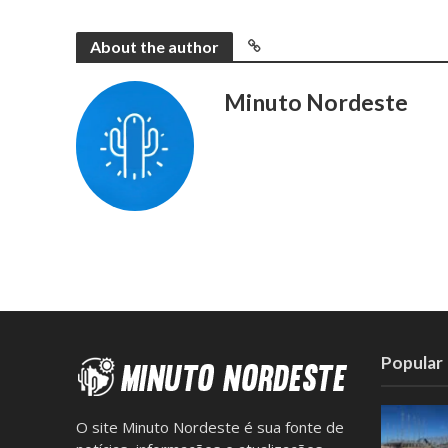
About the author
Minuto Nordeste
Popular
O site Minuto Nordeste é sua fonte de