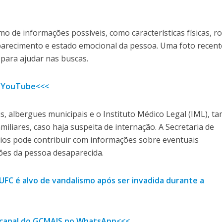
o de informações possíveis, como características físicas, r
recimento e estado emocional da pessoa. Uma foto recent
para ajudar nas buscas.
 YouTube<<<
s, albergues municipais e o Instituto Médico Legal (IML), 
iliares, caso haja suspeita de internação. A Secretaria de
ípios pode contribuir com informações sobre eventuais
es da pessoa desaparecida.
 UFC é alvo de vandalismo após ser invadida durante a
o canal do GCMAIS no WhatsApp<<<