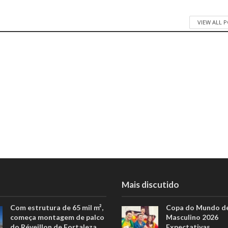
VIEW ALL 
Mais discutido
Com estrutura de 65 mil m²,
Copa do Mundo de
começa montagem de palco
Masculino 2026
do Réveillon de Fortaleza
Expectativas