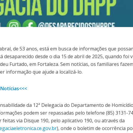
 Cabral, de 53 anos, está em busca de informações que possa
tá desaparecido desde o dia 15 de abril de 2025, quando foi v
deu Furtado, em Fortaleza. Sem notícias, os familiares faz
r informação que ajude a localizá-lo.
 Notícias<<<
onsabilidade da 12ª Delegacia do Departamento de Homicídio
formações podem ser repassadas pelo telefone (85) 3131-74
itas via Disque 190, pelo aplicativo 190, ou através da
gaciaeletronica.ce.gov.br
), onde o boletim de ocorrência p