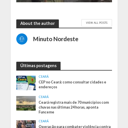
VIEW ALL POSTS
About the author
Minuto Nordeste
Últimas postagens
CEARÁ
CEP no Ceará: como consultar cidades e
endereços
CEARÁ
Ceará registra mais de 70 municípios com
chuvas nas últimas 24 horas, aponta
Funceme
CEARÁ
Operação para combater violência contra