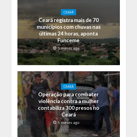
CEARÁ
Ceará registra mais de 70
municípios com chuvas nas
últimas 24 horas, aponta
Funceme
5 meses ago
CEARÁ
Operação para combater
violência contra a mulher
contabiliza 300 presos no
Ceará
5 meses ago