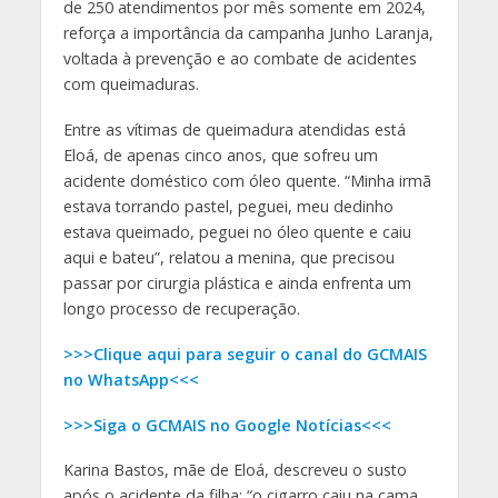
de 250 atendimentos por mês somente em 2024,
reforça a importância da campanha Junho Laranja,
voltada à prevenção e ao combate de acidentes
com queimaduras.
Entre as vítimas de queimadura atendidas está
Eloá, de apenas cinco anos, que sofreu um
acidente doméstico com óleo quente. “Minha irmã
estava torrando pastel, peguei, meu dedinho
estava queimado, peguei no óleo quente e caiu
aqui e bateu”, relatou a menina, que precisou
passar por cirurgia plástica e ainda enfrenta um
longo processo de recuperação.
>>>Clique aqui para seguir o canal do GCMAIS
no WhatsApp<<<
>>>Siga o GCMAIS no Google Notícias<<<
Karina Bastos, mãe de Eloá, descreveu o susto
após o acidente da filha: “o cigarro caiu na cama,