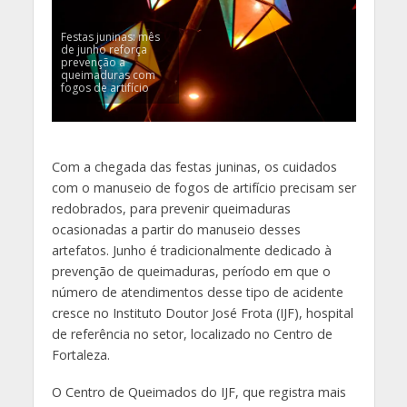
Festas juninas: mês
de junho reforça
prevenção a
queimaduras com
fogos de artifício
Com a chegada das festas juninas, os cuidados
com o manuseio de fogos de artifício precisam ser
redobrados, para prevenir queimaduras
ocasionadas a partir do manuseio desses
artefatos. Junho é tradicionalmente dedicado à
prevenção de queimaduras, período em que o
número de atendimentos desse tipo de acidente
cresce no Instituto Doutor José Frota (IJF), hospital
de referência no setor, localizado no Centro de
Fortaleza.
O Centro de Queimados do IJF, que registra mais