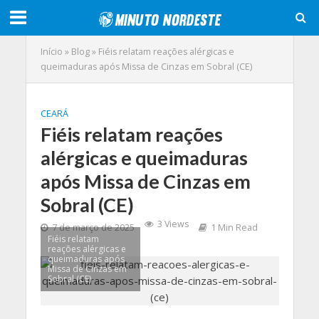
Início
»
Blog
»
Fiéis relatam reações alérgicas e
queimaduras após Missa de Cinzas em Sobral (CE)
CEARÁ
Fiéis relatam reações
alérgicas e queimaduras
após Missa de Cinzas em
Sobral (CE)
3 Views
7 de março de 2025
1 Min Read
Fiéis relatam
reações alérgicas e
queimaduras após
Missa de Cinzas em
Sobral (CE)