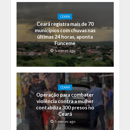
CEARÁ
Ceará registra mais de 70
municípios com chuvas nas
últimas 24 horas, aponta
Funceme
5 meses ago
CEARÁ
Operação para combater
violência contra a mulher
contabiliza 300 presos no
Ceará
5 meses ago