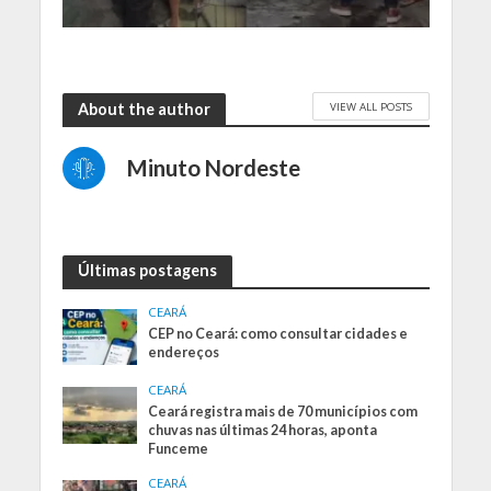
VIEW ALL POSTS
About the author
Minuto Nordeste
Últimas postagens
CEARÁ
CEP no Ceará: como consultar cidades e
endereços
CEARÁ
Ceará registra mais de 70 municípios com
chuvas nas últimas 24 horas, aponta
Funceme
CEARÁ