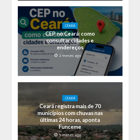
CEARÁ
CEP no Ceará: como
consultar cidades e
endereços
2 meses ago
CEARÁ
Ceará registra mais de 70
municípios com chuvas nas
últimas 24 horas, aponta
Funceme
5 meses ago