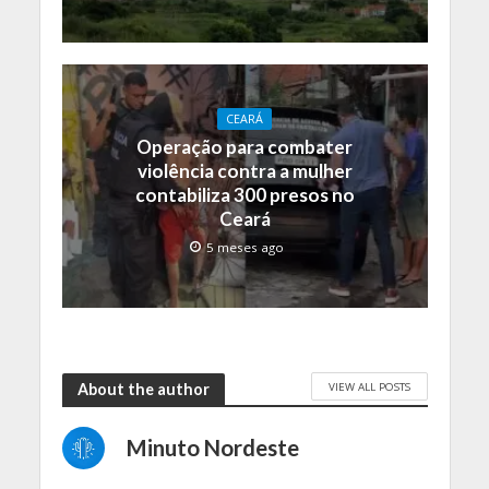
CEARÁ
Operação para combater
violência contra a mulher
contabiliza 300 presos no
Ceará
5 meses ago
VIEW ALL POSTS
About the author
Minuto Nordeste