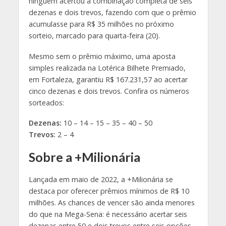
ninguém acertou a combinação completa de seis
dezenas e dois trevos, fazendo com que o prêmio
acumulasse para R$ 35 milhões no próximo
sorteio, marcado para quarta-feira (20).
Mesmo sem o prêmio máximo, uma aposta
simples realizada na Lotérica Bilhete Premiado,
em Fortaleza, garantiu R$ 167.231,57 ao acertar
cinco dezenas e dois trevos. Confira os números
sorteados:
Dezenas:
10 – 14 – 15 – 35 – 40 – 50
Trevos:
2 – 4
Sobre a +Milionária
Lançada em maio de 2022, a +Milionária se
destaca por oferecer prêmios mínimos de R$ 10
milhões. As chances de vencer são ainda menores
do que na Mega-Sena: é necessário acertar seis
dezenas entre 50 e dois trevos entre seis opções.