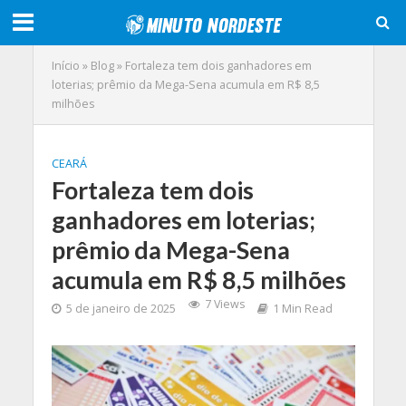
Início
»
Blog
»
Fortaleza tem dois ganhadores em
loterias; prêmio da Mega-Sena acumula em R$ 8,5
milhões
CEARÁ
Fortaleza tem dois
ganhadores em loterias;
prêmio da Mega-Sena
acumula em R$ 8,5 milhões
7 Views
5 de janeiro de 2025
1 Min Read