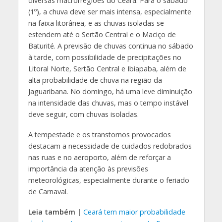
diversas macrorregiões do Ceará. Para o sábado
(1º), a chuva deve ser mais intensa, especialmente
na faixa litorânea, e as chuvas isoladas se
estendem até o Sertão Central e o Maciço de
Baturité. A previsão de chuvas continua no sábado
à tarde, com possibilidade de precipitações no
Litoral Norte, Sertão Central e Ibiapaba, além de
alta probabilidade de chuva na região da
Jaguaribana. No domingo, há uma leve diminuição
na intensidade das chuvas, mas o tempo instável
deve seguir, com chuvas isoladas.
A tempestade e os transtornos provocados
destacam a necessidade de cuidados redobrados
nas ruas e no aeroporto, além de reforçar a
importância da atenção às previsões
meteorológicas, especialmente durante o feriado
de Carnaval.
Leia também |
Ceará tem maior probabilidade