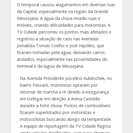
O temporal causou alagamentos em diversas ruas
da Capital, especialmente na região da Grande
Messejana. A água da chuva invadiu ruas e
imóveis, criando dificuldades para motoristas. A
TV Cidade percorreu os pontos mais afetados e
registrou a situação de caos nas Avenidas
Jornalista Tomás Coelho e José Hipólito, que
ficaram tomadas pela água, deixando carros
atolados, especialmente nas proximidades do
terminal e da lagoa de Messejana.
Na Avenida Presidente Juscelino Kubitschek, no
bairro Passaré, motoristas optaram por
retornar de marcha a ré devido à insegurança
em trafegar em direção à Arena Castelão
durante a forte chuva. Postos de combustíveis
ficaram superlotados por motoristas e
motociclistas buscando abrigo da tempestade.
A equipe de reportagem da TV Cidade flagrou
ainda veículos danificados, com para-choques