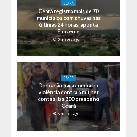
CEARÁ
Ceará registra mais de 70
municípios com chuvas nas
últimas 24 horas, aponta
Funceme
5 meses ago
CEARÁ
Operação para combater
violência contra a mulher
contabiliza 300 presos no
Ceará
5 meses ago