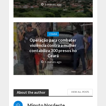
5 meses ago
CEARÁ
Operação para combater
violência contra a mulher
contabiliza 300 presos no
Ceará
5 meses ago
VIEW ALL POSTS
About the author
Minuto Nordeste