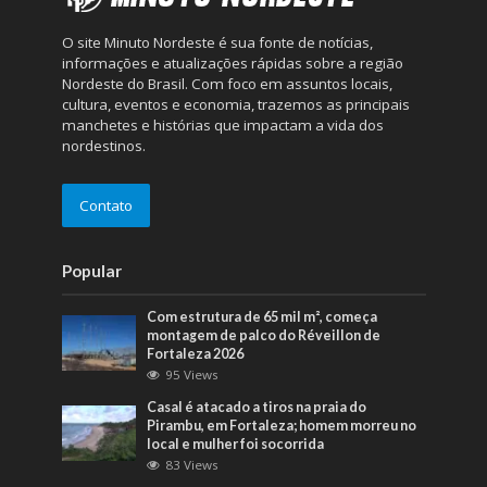
O site Minuto Nordeste é sua fonte de notícias,
informações e atualizações rápidas sobre a região
Nordeste do Brasil. Com foco em assuntos locais,
cultura, eventos e economia, trazemos as principais
manchetes e histórias que impactam a vida dos
nordestinos.
Contato
Popular
Com estrutura de 65 mil m², começa
montagem de palco do Réveillon de
Fortaleza 2026
95 Views
Casal é atacado a tiros na praia do
Pirambu, em Fortaleza; homem morreu no
local e mulher foi socorrida
83 Views