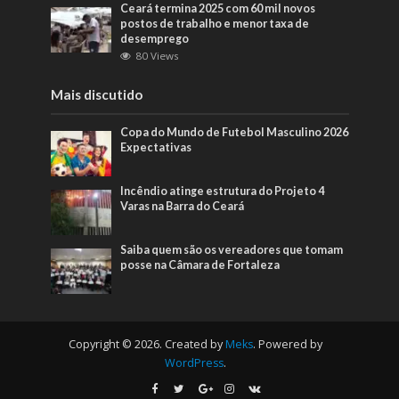
Ceará termina 2025 com 60 mil novos
postos de trabalho e menor taxa de
desemprego
80 Views
Mais discutido
Copa do Mundo de Futebol Masculino 2026
Expectativas
Incêndio atinge estrutura do Projeto 4
Varas na Barra do Ceará
Saiba quem são os vereadores que tomam
posse na Câmara de Fortaleza
Copyright © 2026. Created by
Meks
. Powered by
WordPress
.