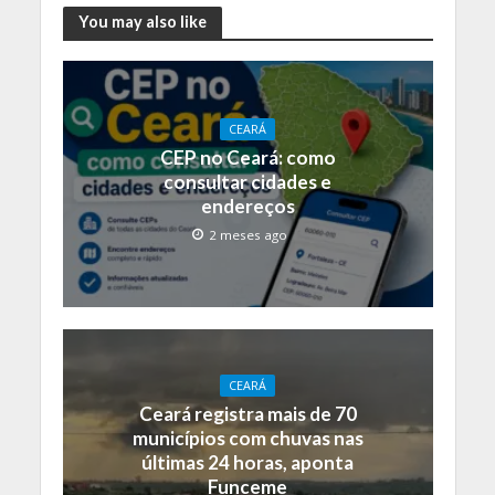
You may also like
CEARÁ
CEP no Ceará: como
consultar cidades e
endereços
2 meses ago
CEARÁ
Ceará registra mais de 70
municípios com chuvas nas
últimas 24 horas, aponta
Funceme