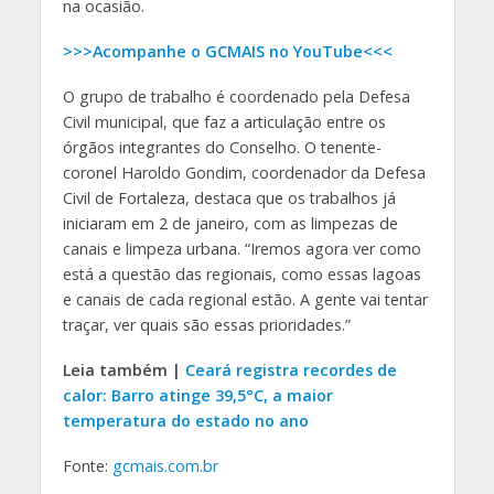
na ocasião.
>>>Acompanhe o GCMAIS no YouTube<<<
O grupo de trabalho é coordenado pela Defesa
Civil municipal, que faz a articulação entre os
órgãos integrantes do Conselho. O tenente-
coronel Haroldo Gondim, coordenador da Defesa
Civil de Fortaleza, destaca que os trabalhos já
iniciaram em 2 de janeiro, com as limpezas de
canais e limpeza urbana. “Iremos agora ver como
está a questão das regionais, como essas lagoas
e canais de cada regional estão. A gente vai tentar
traçar, ver quais são essas prioridades.”
Leia também |
Ceará registra recordes de
calor: Barro atinge 39,5°C, a maior
temperatura do estado no ano
Fonte:
gcmais.com.br