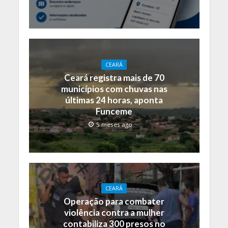
CEARÁ
Ceará registra mais de 70
municípios com chuvas nas
últimas 24 horas, aponta
Funceme
5 meses ago
CEARÁ
Operação para combater
violência contra a mulher
contabiliza 300 presos no