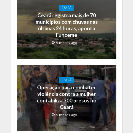
CEARÁ
Ceará registra mais de 70
municípios com chuvas nas
últimas 24 horas, aponta
Funceme
5 meses ago
CEARÁ
Operação para combater
violência contra a mulher
contabiliza 300 presos no
Ceará
5 meses ago