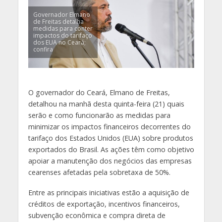
Governador Elmano
de Freitas detalha
medidas para conter
impactos do tarifaço
dos EUA no Ceará;
confira
O governador do Ceará, Elmano de Freitas,
detalhou na manhã desta quinta-feira (21) quais
serão e como funcionarão as medidas para
minimizar os impactos financeiros decorrentes do
tarifaço dos Estados Unidos (EUA) sobre produtos
exportados do Brasil. As ações têm como objetivo
apoiar a manutenção dos negócios das empresas
cearenses afetadas pela sobretaxa de 50%.
Entre as principais iniciativas estão a aquisição de
créditos de exportação, incentivos financeiros,
subvenção econômica e compra direta de