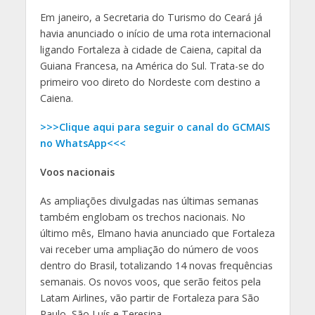
Em janeiro, a Secretaria do Turismo do Ceará já
havia anunciado o início de uma rota internacional
ligando Fortaleza à cidade de Caiena, capital da
Guiana Francesa, na América do Sul. Trata-se do
primeiro voo direto do Nordeste com destino a
Caiena.
>>>Clique aqui para seguir o canal do GCMAIS
no WhatsApp<<<
Voos nacionais
As ampliações divulgadas nas últimas semanas
também englobam os trechos nacionais. No
último mês, Elmano havia anunciado que Fortaleza
vai receber uma ampliação do número de voos
dentro do Brasil, totalizando 14 novas frequências
semanais. Os novos voos, que serão feitos pela
Latam Airlines, vão partir de Fortaleza para São
Paulo, São Luís e Teresina.