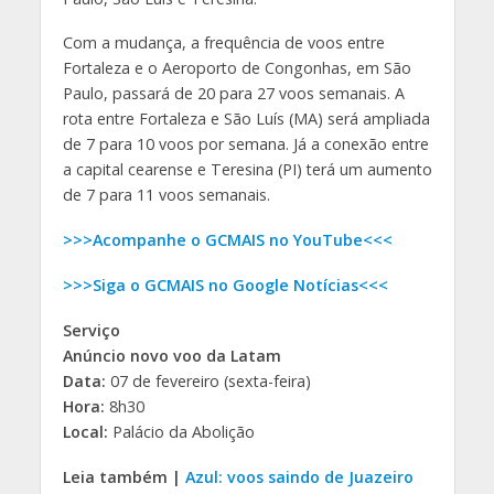
Com a mudança, a frequência de voos entre
Fortaleza e o Aeroporto de Congonhas, em São
Paulo, passará de 20 para 27 voos semanais. A
rota entre Fortaleza e São Luís (MA) será ampliada
de 7 para 10 voos por semana. Já a conexão entre
a capital cearense e Teresina (PI) terá um aumento
de 7 para 11 voos semanais.
>>>Acompanhe o GCMAIS no YouTube<<<
>>>Siga o GCMAIS no Google Notícias<<<
Serviço
Anúncio novo voo da Latam
Data:
07 de fevereiro (sexta-feira)
Hora:
8h30
Local:
Palácio da Abolição
Leia também |
Azul: voos saindo de Juazeiro