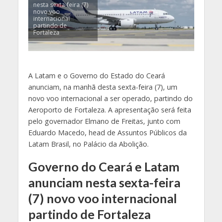
nesta sexta-feira (7)
novo voo
internacional
partindo de
Fortaleza
A Latam e o Governo do Estado do Ceará
anunciam, na manhã desta sexta-feira (7), um
novo voo internacional a ser operado, partindo do
Aeroporto de Fortaleza. A apresentação será feita
pelo governador Elmano de Freitas, junto com
Eduardo Macedo, head de Assuntos Públicos da
Latam Brasil, no Palácio da Abolição.
Governo do Ceará e Latam
anunciam nesta sexta-feira
(7) novo voo internacional
partindo de Fortaleza