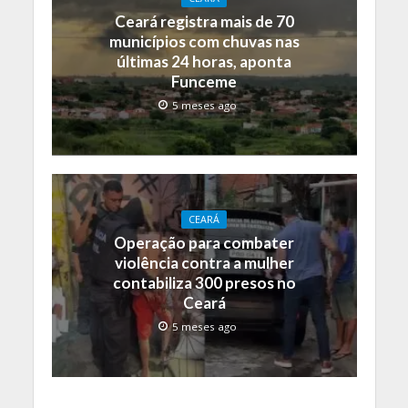
Ceará registra mais de 70
municípios com chuvas nas
últimas 24 horas, aponta
Funceme
5 meses ago
CEARÁ
Operação para combater
violência contra a mulher
contabiliza 300 presos no
Ceará
5 meses ago