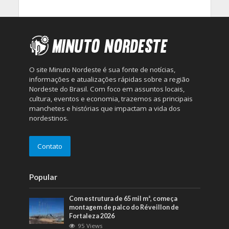
O site Minuto Nordeste é sua fonte de notícias,
informações e atualizações rápidas sobre a região
Nordeste do Brasil. Com foco em assuntos locais,
cultura, eventos e economia, trazemos as principais
manchetes e histórias que impactam a vida dos
nordestinos.
Contato
Popular
Com estrutura de 65 mil m², começa
montagem de palco do Réveillon de
Fortaleza 2026
95 Views