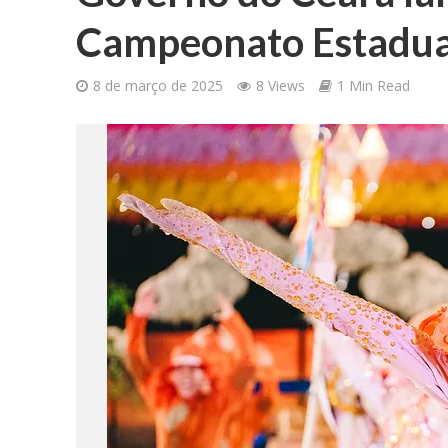
Campeonato Estadual 
8 de março de 2025
8 Views
1 Min Read