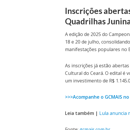
Inscrições abert
Quadrilhas Junin
A edição de 2025 do Campeonat
18 e 20 de julho, consolidan
manifestações populares no 
As inscrições já estão aberta
Cultural do Ceará. O edital é 
um investimento de R$ 1.145.0
>>>Acompanhe o GCMAIS no
Leia também |
Lula anuncia m
Fonte:
gcmais.com.br