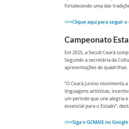
fortalecendo uma das tradiçõ
>>>Clique aqui para seguir 
Campeonato Estad
Em 2025, a Secult Ceará compl
Segundo a secretária da Cultu
apresentações de quadrilhas.
“O Ceará Junino movimenta a
linguagens artísticas, incenti
um período que une alegria e
essencial para o Estado”, dest
>>>Siga o GCMAIS no Google