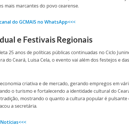
es mais marcantes do povo cearense.
o canal do GCMAIS no WhatsApp<<<
ual e Festivais Regionais
eta 25 anos de políticas públicas continuadas no Ciclo Junin
ra do Ceará, Luisa Cela, o evento vai além dos festejos e da
 economia criativa e de mercado, gerando empregos em vár
vando o turismo e fortalecendo a identidade cultural do Ceará
 tradição, mostrando o quanto a cultura popular é pulsante 
acou a secretária.
 Notícias<<<