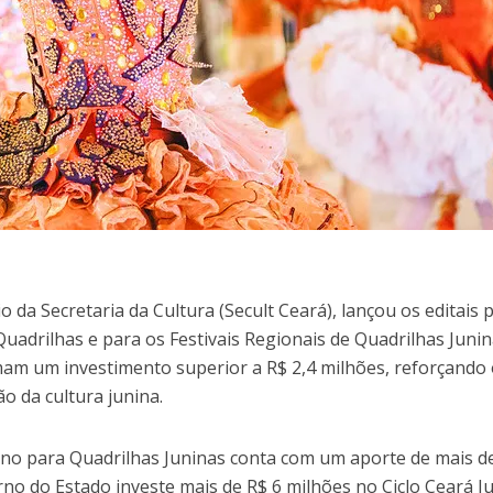
 da Secretaria da Cultura (Secult Ceará), lançou os editais 
uadrilhas e para os Festivais Regionais de Quadrilhas Juni
mam um investimento superior a R$ 2,4 milhões, reforçando
o da cultura junina.
nino para Quadrilhas Juninas conta com um aporte de mais d
rno do Estado investe mais de R$ 6 milhões no Ciclo Ceará J