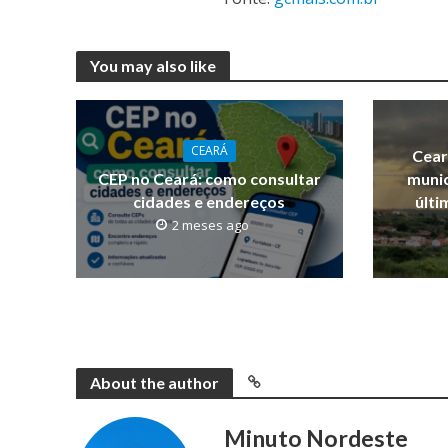
You may also like
CEARÁ
Cear
CEP no Ceará: como consultar
munic
cidades e endereços
últi
2 meses ago
About the author
Minuto Nordeste