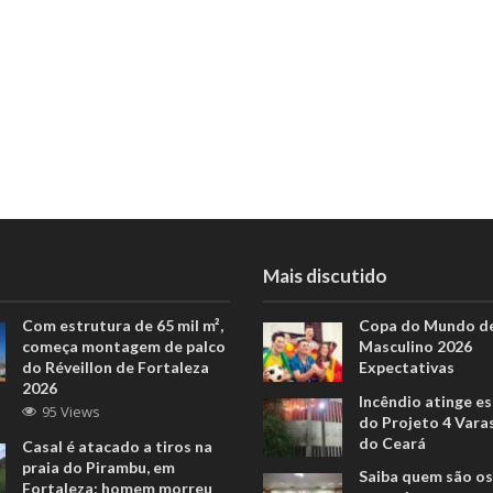
Mais discutido
Com estrutura de 65 mil m²,
Copa do Mundo de
começa montagem de palco
Masculino 2026
do Réveillon de Fortaleza
Expectativas
2026
Incêndio atinge e
95 Views
do Projeto 4 Vara
do Ceará
Casal é atacado a tiros na
praia do Pirambu, em
Saiba quem são os
Fortaleza; homem morreu