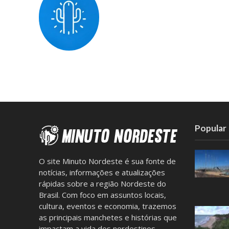
Popular
O site Minuto Nordeste é sua fonte de
notícias, informações e atualizações
rápidas sobre a região Nordeste do
Brasil. Com foco em assuntos locais,
cultura, eventos e economia, trazemos
as principais manchetes e histórias que
impactam a vida dos nordestinos.