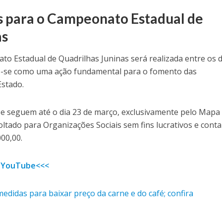
as para o Campeonato Estadual de
as
o Estadual de Quadrilhas Juninas será realizada entre os d
do-se como uma ação fundamental para o fomento das
Estado.
s e seguem até o dia 23 de março, exclusivamente pelo Mapa
voltado para Organizações Sociais sem fins lucrativos e cont
00,00.
 YouTube<<<
edidas para baixar preço da carne e do café; confira