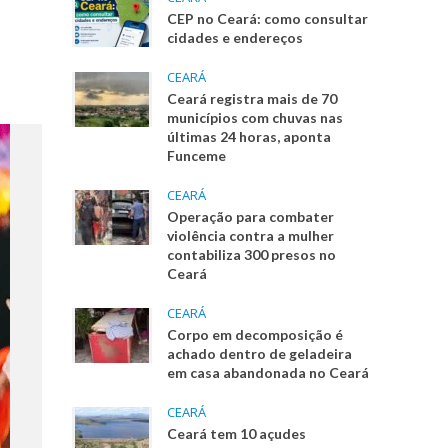
CEP no Ceará: como consultar
cidades e endereços
CEARÁ
Ceará registra mais de 70
municípios com chuvas nas
últimas 24 horas, aponta
Funceme
CEARÁ
Operação para combater
violência contra a mulher
contabiliza 300 presos no
Ceará
CEARÁ
Corpo em decomposição é
achado dentro de geladeira
em casa abandonada no Ceará
CEARÁ
Ceará tem 10 açudes