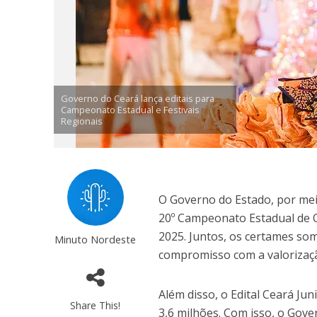
Governo do Ceará lança editais para
Campeonato Estadual e Festivais
Regionais
O Governo do Estado, por meio
20º Campeonato Estadual de Q
2025. Juntos, os certames so
Minuto Nordeste
compromisso com a valorizaçã
Além disso, o Edital Ceará Ju
Share This!
3,6 milhões. Com isso, o Gove