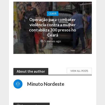
CEARÁ
Operação para combater
violência contra a mulher
contabiliza 300 presos no
Ceará
5 meses ago
VIEW ALL POSTS
About the author
Minuto Nordeste