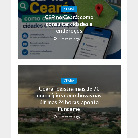
CEARÁ
CEP no Ceará: como
consultar cidades e
endereços
2 meses ago
CEARÁ
Ceará registra mais de 70
municípios com chuvas nas
últimas 24 horas, aponta
Funceme
5 meses ago