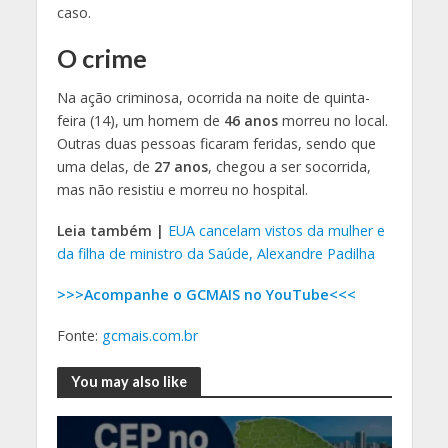
caso.
O crime
Na ação criminosa, ocorrida na noite de quinta-
feira (14), um homem de
46 anos
morreu no local.
Outras duas pessoas ficaram feridas, sendo que
uma delas, de
27 anos
, chegou a ser socorrida,
mas não resistiu e morreu no hospital.
Leia também |
EUA cancelam vistos da mulher e
da filha de ministro da Saúde, Alexandre Padilha
>>>Acompanhe o GCMAIS no YouTube<<<
Fonte:
gcmais.com.br
You may also like