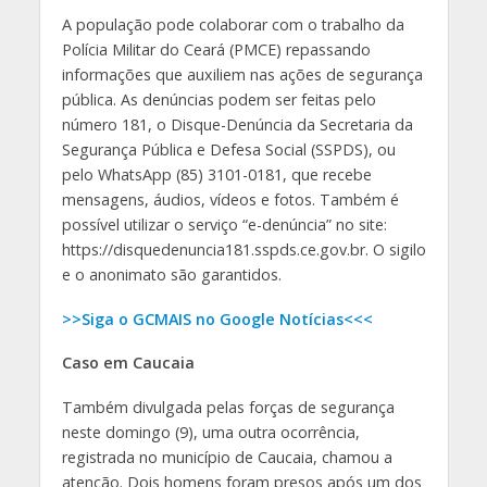
A população pode colaborar com o trabalho da
Polícia Militar do Ceará (PMCE) repassando
informações que auxiliem nas ações de segurança
pública. As denúncias podem ser feitas pelo
número 181, o Disque-Denúncia da Secretaria da
Segurança Pública e Defesa Social (SSPDS), ou
pelo WhatsApp (85) 3101-0181, que recebe
mensagens, áudios, vídeos e fotos. Também é
possível utilizar o serviço “e-denúncia” no site:
https://disquedenuncia181.sspds.ce.gov.br. O sigilo
e o anonimato são garantidos.
>>Siga o GCMAIS no Google Notícias<<<
Caso em Caucaia
Também divulgada pelas forças de segurança
neste domingo (9), uma outra ocorrência,
registrada no município de Caucaia, chamou a
atenção. Dois homens foram presos após um dos