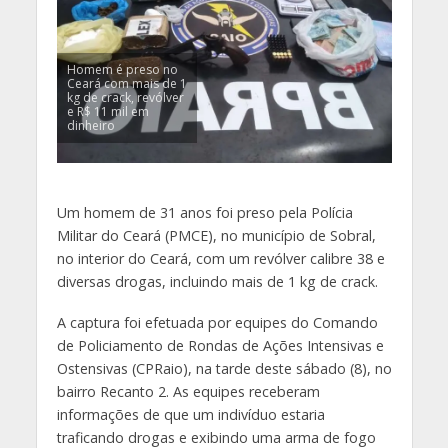
Homem é preso no
Ceará com mais de 1
kg de crack, revólver
e R$ 11 mil em
dinheiro
Um homem de 31 anos foi preso pela Polícia
Militar do Ceará (PMCE), no município de Sobral,
no interior do Ceará, com um revólver calibre 38 e
diversas drogas, incluindo mais de 1 kg de crack.
A captura foi efetuada por equipes do Comando
de Policiamento de Rondas de Ações Intensivas e
Ostensivas (CPRaio), na tarde deste sábado (8), no
bairro Recanto 2. As equipes receberam
informações de que um indivíduo estaria
traficando drogas e exibindo uma arma de fogo