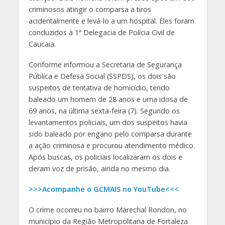
criminosos atingir o comparsa a tiros
acidentalmente e levá-lo a um hospital. Eles foram
conduzidos à 1ª Delegacia de Polícia Civil de
Caucaia.
Conforme informou a Secretaria de Segurança
Pública e Defesa Social (SSPDS), os dois são
suspeitos de tentativa de homicídio, tendo
baleado um homem de 28 anos e uma idosa de
69 anos, na última sexta-feira (7). Segundo os
levantamentos policiais, um dos suspeitos havia
sido baleado por engano pelo comparsa durante
a ação criminosa e procurou atendimento médico.
Após buscas, os policiais localizaram os dois e
deram voz de prisão, ainda no mesmo dia.
>>>Acompanhe o GCMAIS no YouTube<<<
O crime ocorreu no bairro Marechal Rondon, no
município da Região Metropolitana de Fortaleza