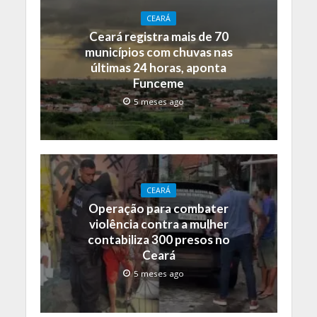
CEARÁ
Ceará registra mais de 70
municípios com chuvas nas
últimas 24 horas, aponta
Funceme
5 meses ago
CEARÁ
Operação para combater
violência contra a mulher
contabiliza 300 presos no
Ceará
5 meses ago