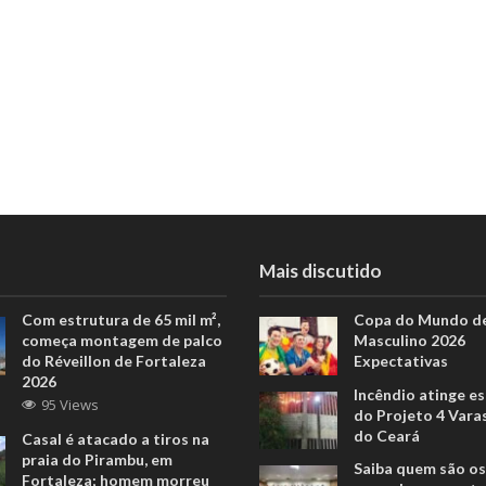
Mais discutido
Com estrutura de 65 mil m²,
Copa do Mundo de
começa montagem de palco
Masculino 2026
do Réveillon de Fortaleza
Expectativas
2026
Incêndio atinge e
95 Views
do Projeto 4 Vara
do Ceará
Casal é atacado a tiros na
praia do Pirambu, em
Saiba quem são os
Fortaleza; homem morreu