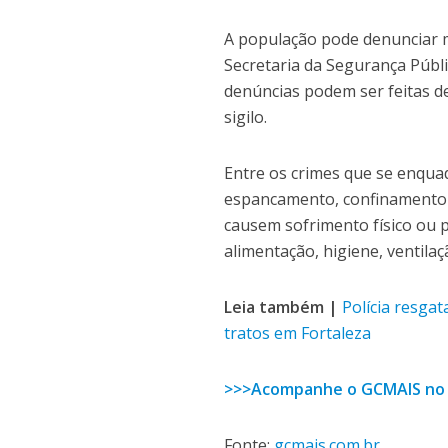
A população pode denunciar 
Secretaria da Segurança Públ
denúncias podem ser feitas d
sigilo.
Entre os crimes que se enqu
espancamento, confinamento i
causem sofrimento físico ou 
alimentação, higiene, ventila
Leia também |
Polícia resga
tratos em Fortaleza
>>>Acompanhe o GCMAIS no
Fonte:
gcmais.com.br