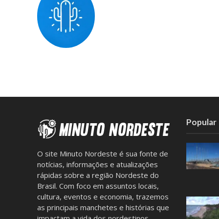
Popular
O site Minuto Nordeste é sua fonte de
notícias, informações e atualizações
rápidas sobre a região Nordeste do
Brasil. Com foco em assuntos locais,
cultura, eventos e economia, trazemos
as principais manchetes e histórias que
impactam a vida dos nordestinos.