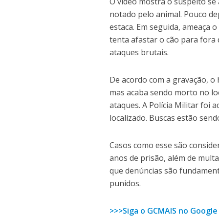
O vídeo mostra o suspeito se
notado pelo animal. Pouco dep
estaca. Em seguida, ameaça o
tenta afastar o cão para fora
ataques brutais.
De acordo com a gravação, o 
mas acaba sendo morto no loc
ataques. A Polícia Militar fo
localizado. Buscas estão sendo
Casos como esse são consider
anos de prisão, além de multa
que denúncias são fundamenta
punidos.
>>>Siga o GCMAIS no Google