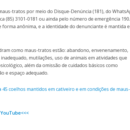
maus-tratos por meio do Disque-Denúncia (181), do WhatsA
ica (85) 3101-0181 ou ainda pelo número de emergência 190.
e forma anônima, e a identidade do denunciante é mantida 
adram como maus-tratos estão: abandono, envenenamento,
nadequado, mutilações, uso de animais em atividades que
psicológico, além da omissão de cuidados básicos como
ção e espaço adequado.
ta 45 coelhos mantidos em cativeiro e em condições de maus
 YouTube<<<