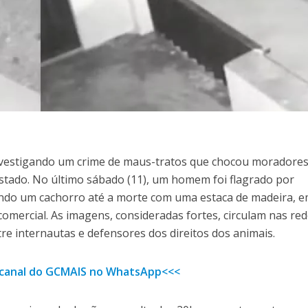
á investigando um crime de maus-tratos que chocou moradore
estado. No último sábado (11), um homem foi flagrado por
ndo um cachorro até a morte com uma estaca de madeira, 
omercial. As imagens, consideradas fortes, circulam nas re
tre internautas e defensores dos direitos dos animais.
o canal do GCMAIS no WhatsApp<<<