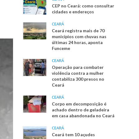
CEP no Ceará: como consultar
cidades e endereços
CEARÁ
Ceará registra mais de 70
municípios com chuvas nas
últimas 24 horas, aponta
Funceme
CEARÁ
Operação para combater
violência contra a mulher
contabiliza 300 presos no
Ceará
CEARÁ
Corpo em decomposição é
achado dentro de geladeira
em casa abandonada no Ceará
CEARÁ
Ceará tem 10 açudes