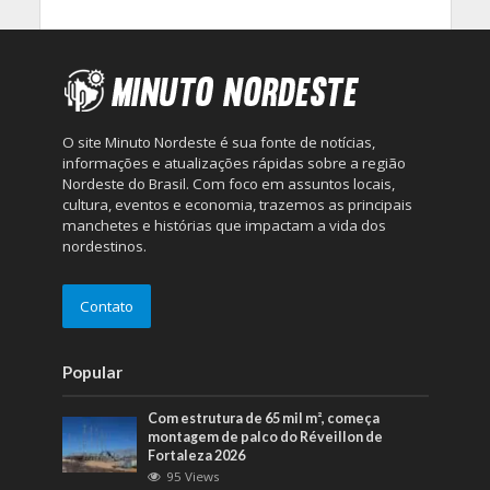
O site Minuto Nordeste é sua fonte de notícias,
informações e atualizações rápidas sobre a região
Nordeste do Brasil. Com foco em assuntos locais,
cultura, eventos e economia, trazemos as principais
manchetes e histórias que impactam a vida dos
nordestinos.
Contato
Popular
Com estrutura de 65 mil m², começa
montagem de palco do Réveillon de
Fortaleza 2026
95 Views