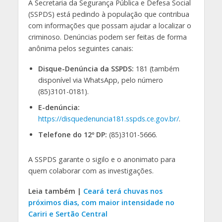
A Secretaria da Segurança Pública e Defesa Social
(SSPDS) está pedindo à população que contribua
com informações que possam ajudar a localizar o
criminoso. Denúncias podem ser feitas de forma
anônima pelos seguintes canais:
Disque-Denúncia da SSPDS:
181 (também
disponível via WhatsApp, pelo número
(85)3101-0181).
E-denúncia:
https://disquedenuncia181.sspds.ce.gov.br/
.
Telefone do 12º DP:
(85)3101-5666.
A SSPDS garante o sigilo e o anonimato para
quem colaborar com as investigações.
Leia também |
Ceará terá chuvas nos
próximos dias, com maior intensidade no
Cariri e Sertão Central