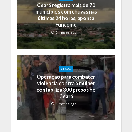
Ceará registra mais de 70
municípios com chuvas nas
últimas 24 horas, aponta
Funceme
5 meses ago
CEARÁ
Operação para combater
violência contra a mulher
contabiliza 300 presos no
Ceará
5 meses ago