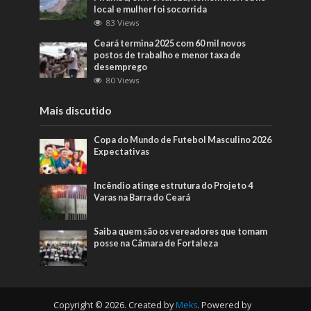
local e mulher foi socorrida
83 Views
Ceará termina 2025 com 60 mil novos
postos de trabalho e menor taxa de
desemprego
80 Views
Mais discutido
Copa do Mundo de Futebol Masculino 2026
Expectativas
Incêndio atinge estrutura do Projeto 4
Varas na Barra do Ceará
Saiba quem são os vereadores que tomam
posse na Câmara de Fortaleza
Copyright © 2026. Created by
Meks
. Powered by