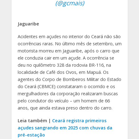
(@gcmais)
Jaguaribe
Acidentes em açudes no interior do Ceará não são
ocorrências raras. No último mês de setembro, um
motorista morreu em Jaguaribe, após o carro que
ele conduzia cair em um açude. A ocorrência se
deu no quilômetro 328 da rodovia BR-116, na
localidade de Café dos Ovos, em Mapuá. Os
agentes do Corpo de Bombeiros Militar do Estado
do Ceará (CBMCE) constataram o ocorrido e os
mergulhadores da corporação realizaram buscas
pelo condutor do veículo – um homem de 66
anos, que ainda estava preso dentro do carro.
Leia também
|
Ceará registra primeiros
açudes sangrando em 2025 com chuvas da
pré-estação