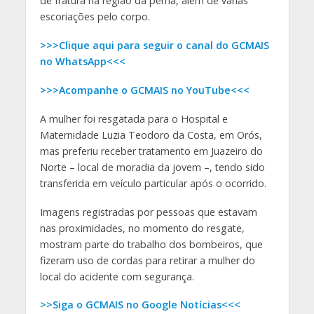
de fratura na região da perna, além de várias
escoriações pelo corpo.
>>>Clique aqui para seguir o canal do GCMAIS
no WhatsApp<<<
>>>Acompanhe o GCMAIS no YouTube<<<
A mulher foi resgatada para o Hospital e
Maternidade Luzia Teodoro da Costa, em Orós,
mas preferiu receber tratamento em Juazeiro do
Norte – local de moradia da jovem –, tendo sido
transferida em veículo particular após o ocorrido.
Imagens registradas por pessoas que estavam
nas proximidades, no momento do resgate,
mostram parte do trabalho dos bombeiros, que
fizeram uso de cordas para retirar a mulher do
local do acidente com segurança.
>>Siga o GCMAIS no Google Notícias<<<