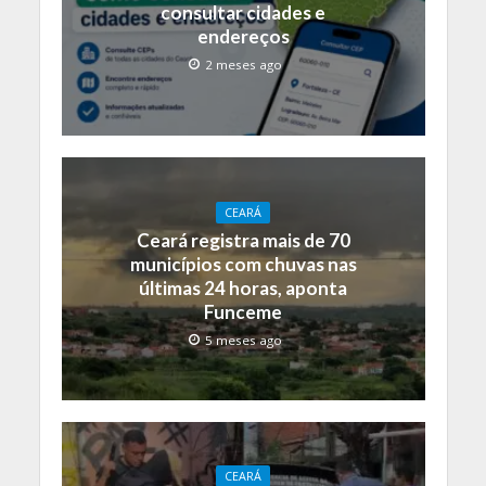
consultar cidades e
endereços
2 meses ago
CEARÁ
Ceará registra mais de 70
municípios com chuvas nas
últimas 24 horas, aponta
Funceme
5 meses ago
CEARÁ