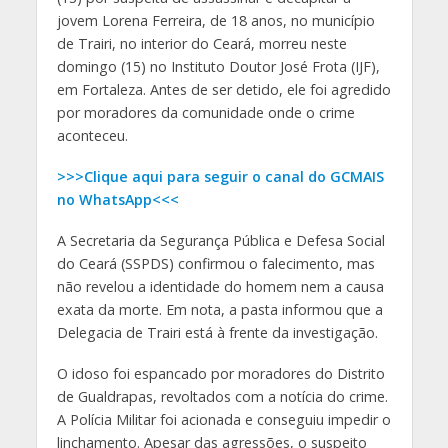
jovem Lorena Ferreira, de 18 anos, no município
de Trairi, no interior do Ceará, morreu neste
domingo (15) no Instituto Doutor José Frota (IJF),
em Fortaleza. Antes de ser detido, ele foi agredido
por moradores da comunidade onde o crime
aconteceu.
>>>Clique aqui para seguir o canal do GCMAIS
no WhatsApp<<<
A Secretaria da Segurança Pública e Defesa Social
do Ceará (SSPDS) confirmou o falecimento, mas
não revelou a identidade do homem nem a causa
exata da morte. Em nota, a pasta informou que a
Delegacia de Trairi está à frente da investigação.
O idoso foi espancado por moradores do Distrito
de Gualdrapas, revoltados com a notícia do crime.
A Polícia Militar foi acionada e conseguiu impedir o
linchamento. Apesar das agressões, o suspeito