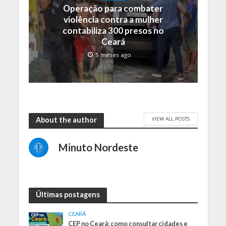
Operação para combater
violência contra a mulher
contabiliza 300 presos no
Ceará
5 meses ago
VIEW ALL POSTS
About the author
Minuto Nordeste
Últimas postagens
CEARÁ
CEP no Ceará: como consultar cidades e