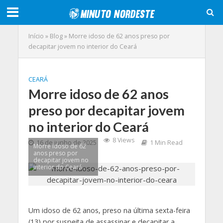
Início
»
Blog
»
Morre idoso de 62 anos preso por
decapitar jovem no interior do Ceará
CEARÁ
Morre idoso de 62 anos
preso por decapitar jovem
no interior do Ceará
8 Views
16 de junho de 2025
1 Min Read
Morre idoso de 62
anos preso por
decapitar jovem no
interior do Ceará
Um idoso de 62 anos, preso na última sexta-feira
(13) por suspeita de assassinar e decapitar a