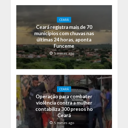
CEARÁ
Ceará registra mais de 70
municípios com chuvas nas
últimas 24 horas, aponta
Funceme
5 meses ago
CEARÁ
Operação para combater
violência contra a mulher
contabiliza 300 presos no
Ceará
5 meses ago