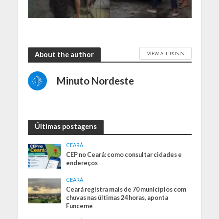
VIEW ALL POSTS
About the author
Minuto Nordeste
Últimas postagens
CEARÁ
CEP no Ceará: como consultar cidades e
endereços
CEARÁ
Ceará registra mais de 70 municípios com
chuvas nas últimas 24 horas, aponta
Funceme