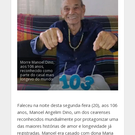
Morre Manoel Dino,
aos 106 anos,
reconhecido como
parte do casal mais
longevo do mundo
Faleceu na noite desta segunda-feira (20), aos 106
anos, Manoel Angelim Dino, um dos cearenses
reconhecidos mundialmente por protagonizar uma
das maiores histórias de amor e longevidade já
registradas. Manoel era casado com dona Maria