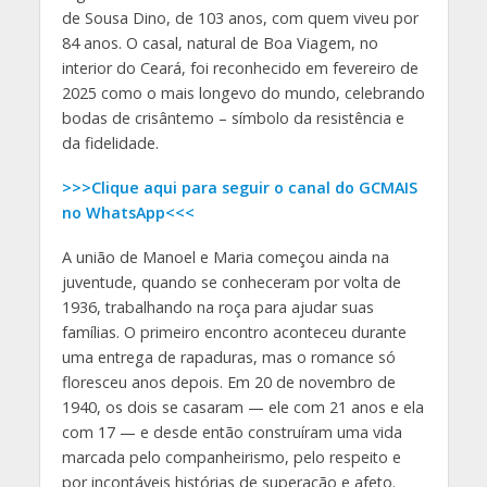
de Sousa Dino, de 103 anos, com quem viveu por
84 anos. O casal, natural de Boa Viagem, no
interior do Ceará, foi reconhecido em fevereiro de
2025 como o mais longevo do mundo, celebrando
bodas de crisântemo – símbolo da resistência e
da fidelidade.
>>>Clique aqui para seguir o canal do GCMAIS
no WhatsApp<<<
A união de Manoel e Maria começou ainda na
juventude, quando se conheceram por volta de
1936, trabalhando na roça para ajudar suas
famílias. O primeiro encontro aconteceu durante
uma entrega de rapaduras, mas o romance só
floresceu anos depois. Em 20 de novembro de
1940, os dois se casaram — ele com 21 anos e ela
com 17 — e desde então construíram uma vida
marcada pelo companheirismo, pelo respeito e
por incontáveis histórias de superação e afeto.