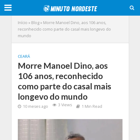
Início
»
Blog
»
Morre Manoel Dino, aos 106 anos,
reconhecido como parte do casal mais longevo do
mundo
CEARÁ
Morre Manoel Dino, aos
106 anos, reconhecido
como parte do casal mais
longevo do mundo
3 Views
10 meses ago
1 Min Read