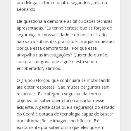
pra delegacia foram quatro segundos”, relatou
Leonardo.
Ele questiona a demora e as dificuldades técnicas
apresentadas. “Eu tenho certeza que as forças de
segurança da nossa cidade e do nosso estado
não são insuficientes pra isso. Fica aquela questão:
por que essa demora toda? Por que esse
atrapalho nas investigações? Querendo ou não,
soa pra categoria que alguém está sendo
encobertado”, afirmou.
O grupo reforçou que continuará se mobilizando
até obter respostas. “São muitas perguntas sem
respostas. E a categoria segue unida com o
objetivo de saber quem foi o causador desse
acidente. A gente sabe que a segurança do estado
do Ceará é dotada de tecnologia capaz de buscar
por informações e imagens no trânsito. E é
exatamente por saber disso que eles querem