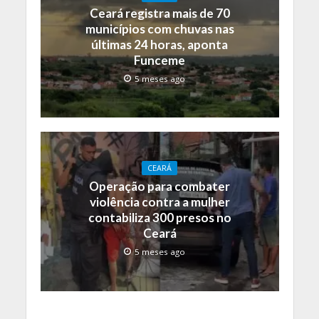
Ceará registra mais de 70
municípios com chuvas nas
últimas 24 horas, aponta
Funceme
5 meses ago
CEARÁ
Operação para combater
violência contra a mulher
contabiliza 300 presos no
Ceará
5 meses ago