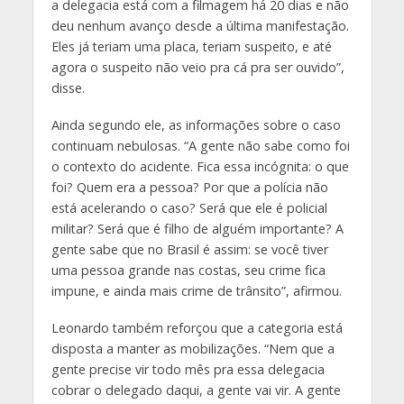
a delegacia está com a filmagem há 20 dias e não
deu nenhum avanço desde a última manifestação.
Eles já teriam uma placa, teriam suspeito, e até
agora o suspeito não veio pra cá pra ser ouvido”,
disse.
Ainda segundo ele, as informações sobre o caso
continuam nebulosas. “A gente não sabe como foi
o contexto do acidente. Fica essa incógnita: o que
foi? Quem era a pessoa? Por que a polícia não
está acelerando o caso? Será que ele é policial
militar? Será que é filho de alguém importante? A
gente sabe que no Brasil é assim: se você tiver
uma pessoa grande nas costas, seu crime fica
impune, e ainda mais crime de trânsito”, afirmou.
Leonardo também reforçou que a categoria está
disposta a manter as mobilizações. “Nem que a
gente precise vir todo mês pra essa delegacia
cobrar o delegado daqui, a gente vai vir. A gente