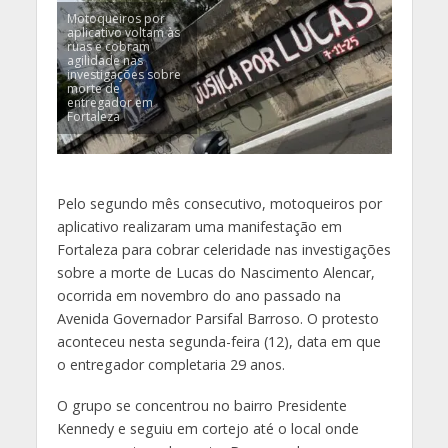
Motoqueiros por
aplicativo voltam às
ruas e cobram
agilidade nas
investigações sobre
morte de
entregador em
Fortaleza
Pelo segundo mês consecutivo, motoqueiros por
aplicativo realizaram uma manifestação em
Fortaleza para cobrar celeridade nas investigações
sobre a morte de Lucas do Nascimento Alencar,
ocorrida em novembro do ano passado na
Avenida Governador Parsifal Barroso. O protesto
aconteceu nesta segunda-feira (12), data em que
o entregador completaria 29 anos.
O grupo se concentrou no bairro Presidente
Kennedy e seguiu em cortejo até o local onde