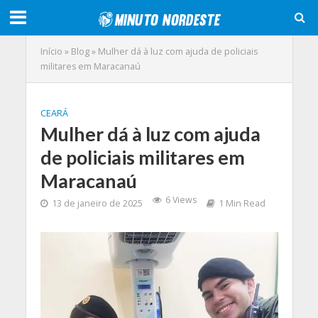
Início
»
Blog
»
Mulher dá à luz com ajuda de policiais
militares em Maracanaú
CEARÁ
Mulher dá à luz com ajuda
de policiais militares em
Maracanaú
6 Views
13 de janeiro de 2025
1 Min Read