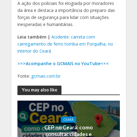
A ação dos policiais foi elogiada por moradores
da área e destaca a importância do preparo das
forças de segurança para lidar com situações
inesperadas e humanitárias.
Leia também |
Acidente: carreta com
carregamento de ferro tomba em Forquilha, no
interior do Ceará
>>>Acompanhe o GCMAIS no YouTube<<<
Fonte:
gcmais.com.br
You may also like
CEARÁ
CEP no Ceará: como
consultar cidades e