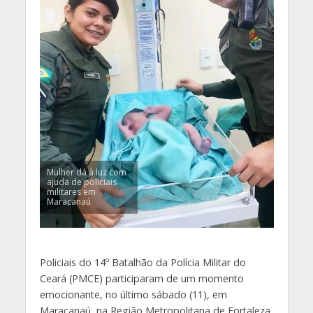
Mulher dá à luz com
ajuda de policiais
militares em
Maracanaú
Policiais do 14º Batalhão da Polícia Militar do
Ceará (PMCE) participaram de um momento
emocionante, no último sábado (11), em
Maracanaú, na Região Metropolitana de Fortaleza.