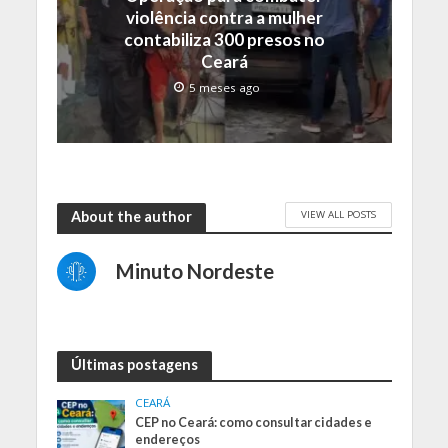
violência contra a mulher
contabiliza 300 presos no
Ceará
5 meses ago
VIEW ALL POSTS
About the author
Minuto Nordeste
Últimas postagens
CEARÁ
CEP no Ceará: como consultar cidades e
endereços