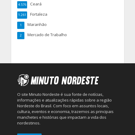
Ceará
4.576
Fortaleza
1.261
Maranhão
1
Mercado de Trabalho
2
O site Minuto Nordeste é sua fonte de notícias,
informações e atualizações rápidas sobre a região
Nordeste do Brasil. Com foco em assuntos locais,
cultura, eventos e economia, trazemos as principais
manchetes e histórias que impactam a vida dos
nordestinos.