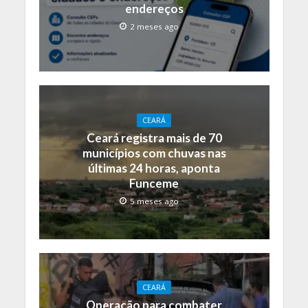
endereços
2 meses ago
CEARÁ
Ceará registra mais de 70
municípios com chuvas nas
últimas 24 horas, aponta
Funceme
5 meses ago
CEARÁ
Operação para combater