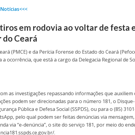
 Notícias<<<
tiros em rodovia ao voltar de festa
r do Ceará
 Ceará (PMCE) e da Perícia Forense do Estado do Ceará (Pefoc
a ocorrência, que está a cargo da Delegacia Regional de So
com as investigações repassando informações que auxiliem 
mações podem ser direcionadas para o número 181, o Disque-
urança Pública e Defesa Social (SSPDS), ou para o (85) 3101
sApp, pelo qual podem ser feitas denúncias via mensagem,
inda via “e-denúncia”, o site do serviço 181, por meio do en
ncia181.sspds.ce.gov.br/.