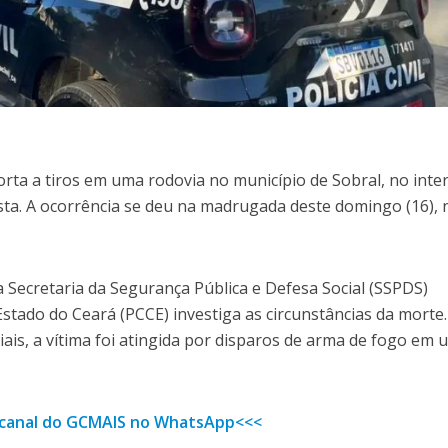
ta a tiros em uma rodovia no município de Sobral, no inter
sta. A ocorrência se deu na madrugada deste domingo (16), 
 Secretaria da Segurança Pública e Defesa Social (SSPDS)
 Estado do Ceará (PCCE) investiga as circunstâncias da morte
ais, a vítima foi atingida por disparos de arma de fogo em
o canal do GCMAIS no WhatsApp<<<