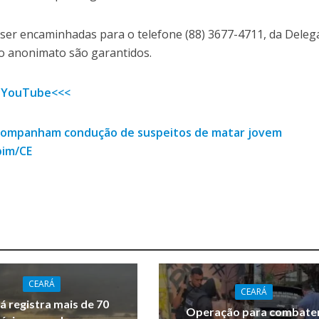
er encaminhadas para o telefone (88) 3677-4711, da Deleg
e o anonimato são garantidos.
 YouTube<<<
ompanham condução de suspeitos de matar jovem
bim/CE
CEARÁ
CEARÁ
á registra mais de 70
Operação para combate