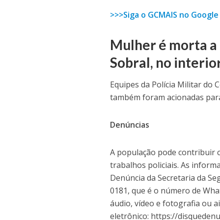
>>>Siga o GCMAIS no Google
Mulher é morta a 
Sobral, no interio
Equipes da Polícia Militar do
também foram acionadas para 
Denúncias
A população pode contribuir 
trabalhos policiais. As infor
Denúncia da Secretaria da Seg
0181, que é o número de What
áudio, vídeo e fotografia ou a
eletrônico: https://disquedenu