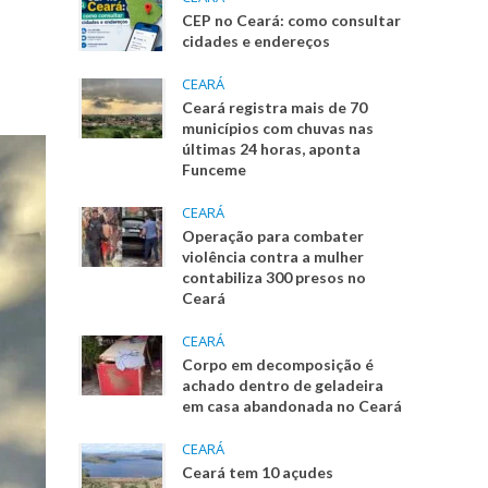
CEP no Ceará: como consultar
cidades e endereços
CEARÁ
Ceará registra mais de 70
municípios com chuvas nas
últimas 24 horas, aponta
Funceme
CEARÁ
Operação para combater
violência contra a mulher
contabiliza 300 presos no
Ceará
CEARÁ
Corpo em decomposição é
achado dentro de geladeira
em casa abandonada no Ceará
CEARÁ
Ceará tem 10 açudes