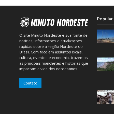
Popular
O site Minuto Nordeste é sua fonte de
notícias, informações e atualizações
rápidas sobre a região Nordeste do
Brasil. Com foco em assuntos locais,
cultura, eventos e economia, trazemos
as principais manchetes e histórias que
impactam a vida dos nordestinos.
Contato