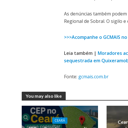
As denúncias também podem s
Regional de Sobral. O sigilo 
>>>Acompanhe o GCMAIS no
Leia também |
Moradores ac
sequestrada em Quixeramo
Fonte:
gcmais.com.br
You may also like
CEARÁ
Cear