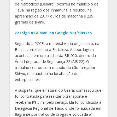
de Narcóticos (Denarc), ocorreu no município de
Tauá, na região dos Inhamuns, e resultou na
apreensão de 23,77 quilos de maconha e 239
gramas de skank.
>>>Siga o GCMAIS no Google Notícias<<<
Segundo a PCCE, o material vinha de Juazeiro, na
Bahia, com destino a Fortaleza. A abordagem
aconteceu em um trecho da BR-020, dentro da
Área Integrada de Segurança 22 (AIS 22). O
trabalho contou com o apoio do cão farejador
Shiryu, que auxiliou na localização dos
entorpecentes.
A suspeita, que é natural do Ceará, confessou que
foi contratada para realizar o transporte e
receberia R$ 5 mil pelo serviço. Ela foi conduzida à
Delegacia Regional de Tauá, onde foi autuada em
flagrante por tráfico de drogas e colocada à