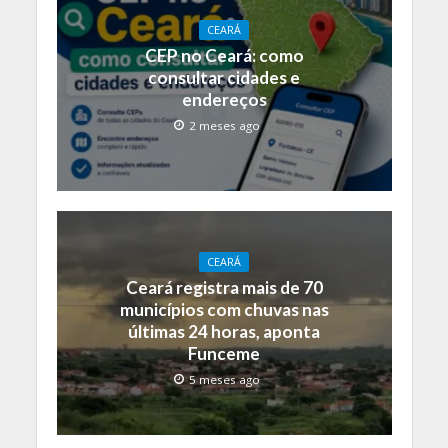
CEARÁ
CEP no Ceará: como
consultar cidades e
endereços
2 meses ago
CEARÁ
Ceará registra mais de 70
municípios com chuvas nas
últimas 24 horas, aponta
Funceme
5 meses ago