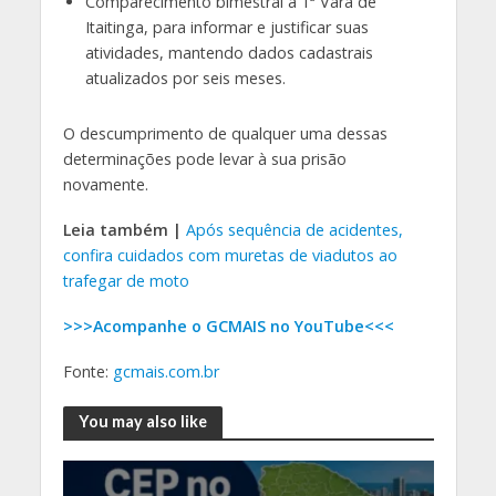
Comparecimento bimestral à 1ª Vara de
Itaitinga, para informar e justificar suas
atividades, mantendo dados cadastrais
atualizados por seis meses.
O descumprimento de qualquer uma dessas
determinações pode levar à sua prisão
novamente.
Leia também |
Após sequência de acidentes,
confira cuidados com muretas de viadutos ao
trafegar de moto
>>>Acompanhe o GCMAIS no YouTube<<<
Fonte:
gcmais.com.br
You may also like