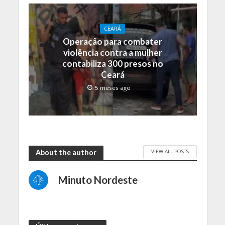
CEARÁ
Operação para combater
violência contra a mulher
contabiliza 300 presos no
Ceará
5 meses ago
VIEW ALL POSTS
About the author
Minuto Nordeste