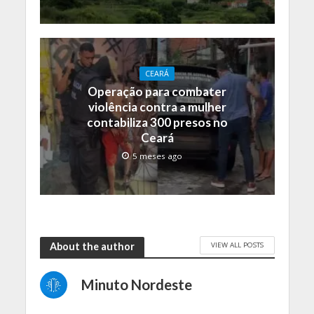
CEARÁ
Operação para combater
violência contra a mulher
contabiliza 300 presos no
Ceará
5 meses ago
VIEW ALL POSTS
About the author
Minuto Nordeste