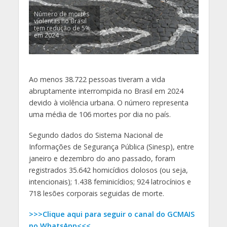
Número de mortes
violentas no Brasil
tem redução de 5%
em 2024
Ao menos 38.722 pessoas tiveram a vida
abruptamente interrompida no Brasil em 2024
devido à violência urbana. O número representa
uma média de 106 mortes por dia no país.
Segundo dados do Sistema Nacional de
Informações de Segurança Pública (Sinesp), entre
janeiro e dezembro do ano passado, foram
registrados 35.642 homicídios dolosos (ou seja,
intencionais); 1.438 feminicídios; 924 latrocínios e
718 lesões corporais seguidas de morte.
>>>Clique aqui para seguir o canal do GCMAIS
no WhatsApp<<<