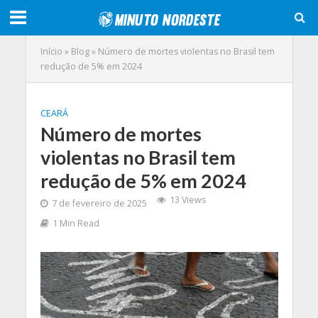
Início
»
Blog
»
Número de mortes violentas no Brasil tem
redução de 5% em 2024
CEARÁ
Número de mortes
violentas no Brasil tem
redução de 5% em 2024
13 Views
7 de fevereiro de 2025
1 Min Read