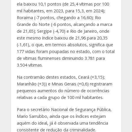
ela baixou 10,1 pontos (de 25,4 vítimas por 100
mil habitantes, em 2023, para 15,3, em 2024);
Roraima (-7 pontos, chegando a 16,60); Rio
Grande do Norte (-6 pontos, alcançando a marca
de 21,65); Sergipe (-4,70) e Rio de Janeiro, onde
este mesmo índice baixou de 21,96 para 20,35
(-1,61), o que, em termos absolutos, significa que
177 vidas foram poupadas no estado, com o total
de vítimas fluminenses diminuindo 3.781 para
3.504 vítimas.
Na contramão destes estados, Ceará (+3,15);
Maranhão (+3)) e Minas Gerais (+0,6) registraram
pequenos aumentos do número de ocorrências
relativas a cada grupo de 100 mil habitantes.
Para o secretário Nacional de Segurança Pública,
Mario Sarrubbo, ainda que os índices estejam
aquém do ideal, já é observada uma tendência
consistente de redução da criminalidade.