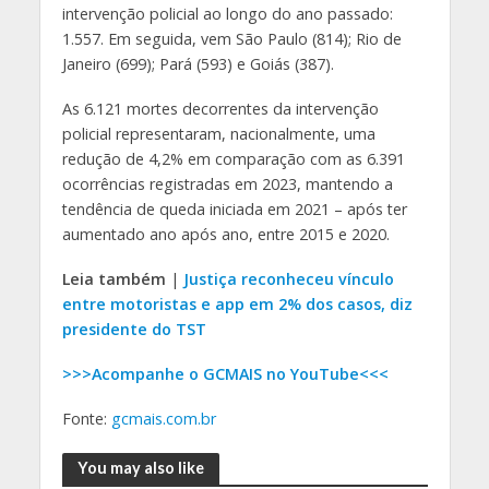
intervenção policial ao longo do ano passado:
1.557. Em seguida, vem São Paulo (814); Rio de
Janeiro (699); Pará (593) e Goiás (387).
As 6.121 mortes decorrentes da intervenção
policial representaram, nacionalmente, uma
redução de 4,2% em comparação com as 6.391
ocorrências registradas em 2023, mantendo a
tendência de queda iniciada em 2021 – após ter
aumentado ano após ano, entre 2015 e 2020.
Leia também
|
Justiça reconheceu vínculo
entre motoristas e app em 2% dos casos, diz
presidente do TST
>>>Acompanhe o GCMAIS no YouTube<<<
Fonte:
gcmais.com.br
You may also like