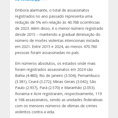
Embora alarmante, o total de assassinatos
registrados no ano passado representa uma
redução de 5% em relação às 40.768 ocorrências
de 2023. Além disso, é o menor número registrado
desde 2015 – mantendo a gradual diminuição do
número de mortes violentas intencionais iniciada
em 2021. Entre 2015 e 2024, ao menos 470.760
pessoas foram assassinadas no país.
Em números absolutos, os estados onde mais
foram registrados assassinatos em 2024 são
Bahia (4.480); Rio de Janeiro (3.504); Pernambuco
(3.381); Ceará (3.272); Minas Gerais (3.042); São
Paulo (2.937), Pará (2.570) e Maranhão (2.053).
Roraima e Acre registraram, respectivamente, 119
e 168 assassinatos, sendo as unidades federativas
com os menores números de vítimas de crimes
violentos contra a vida.