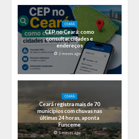
CEARÁ
CEP no Ceará: como
consultar cidades e
endereços
2 meses ago
CEARÁ
Ceará registra mais de 70
municípios com chuvas nas
últimas 24 horas, aponta
Funceme
5 meses ago