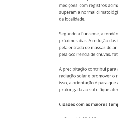
medições, com registros acima
superam a normal climatológic
da localidade.
Segundo a Funceme, a tendênc
próximos dias. A redução das
pela entrada de massas de ar
pela ocorrência de chuvas, fa
A precipitação contribui para 
radiação solar e promover o 
isso, a orientação é para que
prolongada ao sol e fique ate
Cidades com as maiores temp