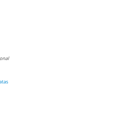
onal
atas