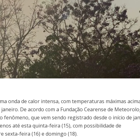
ma onda de calor intensa, com temperaturas máximas acim
e janeiro. De acordo com a Fundação Cearense de Meteorolo
 o fenômeno, que vem sendo registrado desde o início de ja
enos até esta quinta-feira (15), com possibilidade de
 sexta-feira (16) e domingo (18).