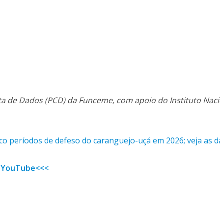
a de Dados (PCD) da Funceme, com apoio do Instituto Naci
nco períodos de defeso do caranguejo-uçá em 2026; veja as d
 YouTube<<<