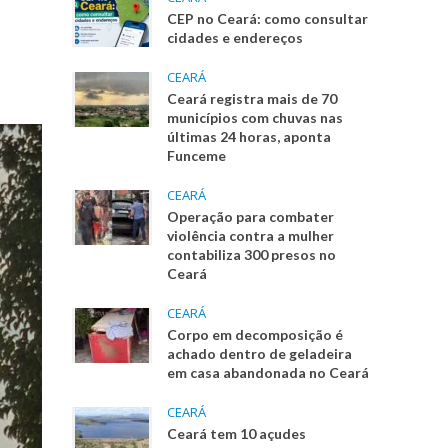
CEP no Ceará: como consultar
cidades e endereços
CEARÁ
Ceará registra mais de 70
municípios com chuvas nas
últimas 24 horas, aponta
Funceme
CEARÁ
Operação para combater
violência contra a mulher
contabiliza 300 presos no
Ceará
CEARÁ
Corpo em decomposição é
achado dentro de geladeira
em casa abandonada no Ceará
CEARÁ
Ceará tem 10 açudes