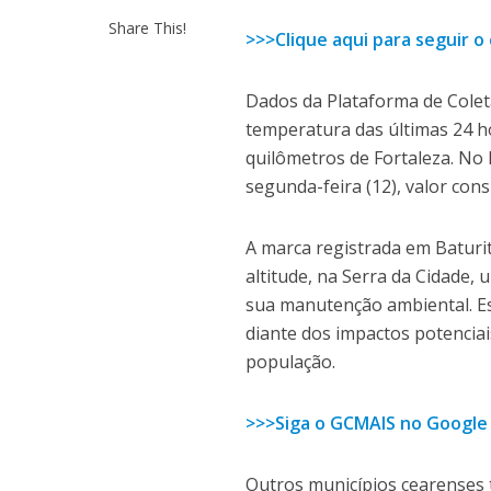
Share This!
>>>Clique aqui para seguir 
Dados da Plataforma de Cole
temperatura das últimas 24 ho
quilômetros de Fortaleza. No 
segunda-feira (12), valor co
A marca registrada em Baturi
altitude, na Serra da Cidade
sua manutenção ambiental. Es
diante dos impactos potenciais
população.
>>>Siga o GCMAIS no Google
Outros municípios cearenses