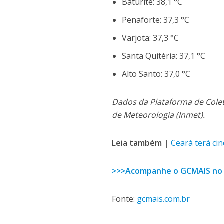
Baturité: 38,1 °C
Penaforte: 37,3 °C
Varjota: 37,3 °C
Santa Quitéria: 37,1 °C
Alto Santo: 37,0 °C
Dados da Plataforma de Colet
de Meteorologia (Inmet).
Leia também |
Ceará terá ci
>>>Acompanhe o GCMAIS no
Fonte:
gcmais.com.br