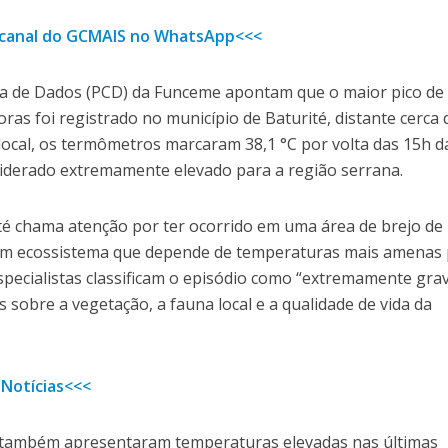
o canal do GCMAIS no WhatsApp<<<
ta de Dados (PCD) da Funceme apontam que o maior pico de
ras foi registrado no município de Baturité, distante cerca 
local, os termômetros marcaram 38,1 °C por volta das 15h d
nsiderado extremamente elevado para a região serrana.
té chama atenção por ter ocorrido em uma área de brejo de
, um ecossistema que depende de temperaturas mais amenas
pecialistas classificam o episódio como “extremamente grav
 sobre a vegetação, a fauna local e a qualidade de vida da
 Notícias<<<
 também apresentaram temperaturas elevadas nas últimas