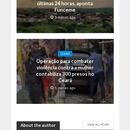
últimas 24 horas, aponta
Funceme
5 meses ago
CEARÁ
Operação para combater
violência contra a mulher
contabiliza 300 presos no
Ceará
5 meses ago
VIEW ALL POSTS
About the author