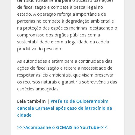
tem sido fundamental para o sucesso das ações
de fiscalização e combate à pesca ilegal no
estado. A operação reforça a importância de
parcerias no combate à degradação ambiental e
na proteção das espécies marinhas, destacando o
compromisso dos órgãos públicos com a
sustentabilidade e com a legalidade da cadeia
produtiva do pescado.
As autoridades alertam para a continuidade das
ações de fiscalização e reitera a necessidade de
respeitar as leis ambientais, que visam preservar
os recursos naturais e garantir a sobrevivência das
espécies ameaçadas.
Leia também |
Prefeito de Quixeramobim
cancela Carnaval após caso de latrocínio na
cidade
>>>Acompanhe o GCMAIS no YouTube<<<