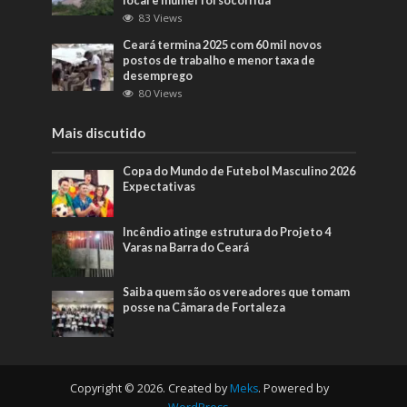
local e mulher foi socorrida
83 Views
Ceará termina 2025 com 60 mil novos
postos de trabalho e menor taxa de
desemprego
80 Views
Mais discutido
Copa do Mundo de Futebol Masculino 2026
Expectativas
Incêndio atinge estrutura do Projeto 4
Varas na Barra do Ceará
Saiba quem são os vereadores que tomam
posse na Câmara de Fortaleza
Copyright © 2026. Created by
Meks
. Powered by