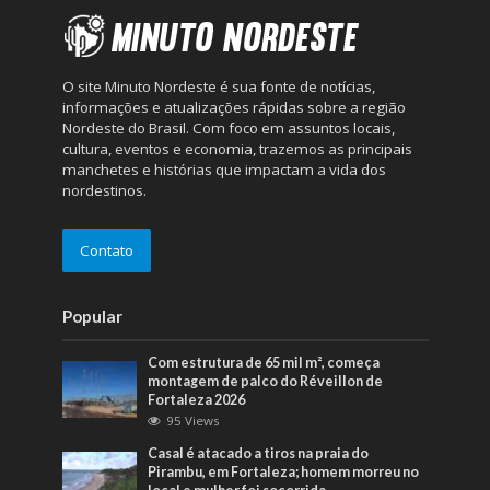
O site Minuto Nordeste é sua fonte de notícias,
informações e atualizações rápidas sobre a região
Nordeste do Brasil. Com foco em assuntos locais,
cultura, eventos e economia, trazemos as principais
manchetes e histórias que impactam a vida dos
nordestinos.
Contato
Popular
Com estrutura de 65 mil m², começa
montagem de palco do Réveillon de
Fortaleza 2026
95 Views
Casal é atacado a tiros na praia do
Pirambu, em Fortaleza; homem morreu no