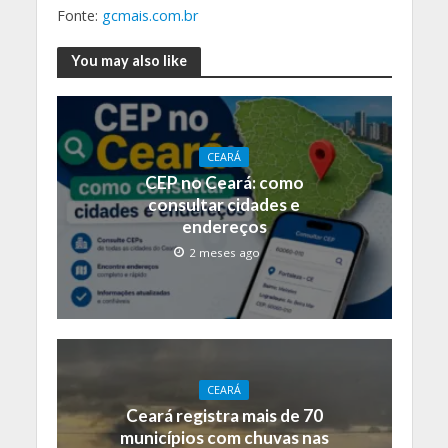
Fonte:
gcmais.com.br
You may also like
CEARÁ
CEP no Ceará: como
consultar cidades e
endereços
2 meses ago
CEARÁ
Ceará registra mais de 70
municípios com chuvas nas