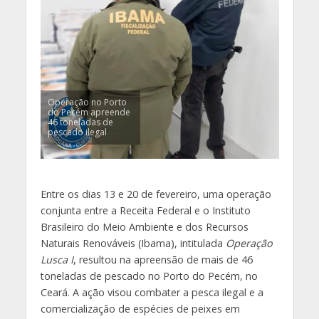
Operação no Porto
do Pecém apreende
46 toneladas de
pescado ilegal
Entre os dias 13 e 20 de fevereiro, uma operação
conjunta entre a Receita Federal e o Instituto
Brasileiro do Meio Ambiente e dos Recursos
Naturais Renováveis (Ibama), intitulada
Operação
Lusca I
, resultou na apreensão de mais de 46
toneladas de pescado no Porto do Pecém, no
Ceará. A ação visou combater a pesca ilegal e a
comercialização de espécies de peixes em