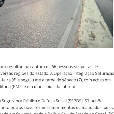
ará resultou na captura de 66 pessoas suspeitas de
versas regiões do estado. A Operação Integração Saturaçã
a-feira (6) e seguiu até a tarde de sábado (7), com ações em
itana (RMF) e em municípios do interior.
 Segurança Pública e Defesa Social (SSPDS), 57 prisões
uanto outras nove foram cumprimentos de mandados judicia