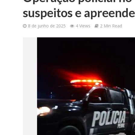
suspeitos e apreende
8 de junho de 2025
4 Views
2 Min Read