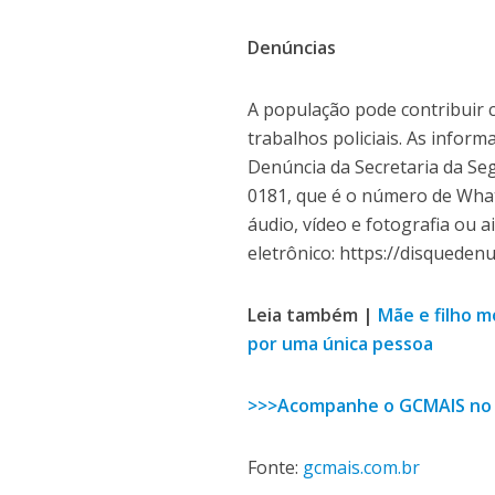
Denúncias
A população pode contribuir 
trabalhos policiais. As infor
Denúncia da Secretaria da Seg
0181, que é o número de What
áudio, vídeo e fotografia ou a
eletrônico: https://disquedenu
Leia também |
Mãe e filho 
por uma única pessoa
>>>Acompanhe o GCMAIS no
Fonte:
gcmais.com.br