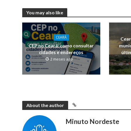
You may also like
CEARÁ
Cear
CEP no Ceará: como consultar
munic
cidades e endereços
últi
2 meses ago
About the author
Minuto Nordeste