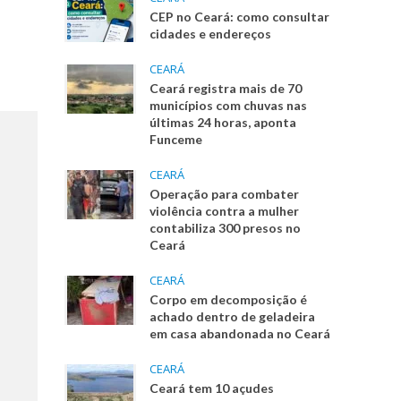
CEP no Ceará: como consultar
cidades e endereços
CEARÁ
Ceará registra mais de 70
municípios com chuvas nas
últimas 24 horas, aponta
Funceme
CEARÁ
Operação para combater
violência contra a mulher
contabiliza 300 presos no
Ceará
CEARÁ
Corpo em decomposição é
achado dentro de geladeira
em casa abandonada no Ceará
CEARÁ
Ceará tem 10 açudes