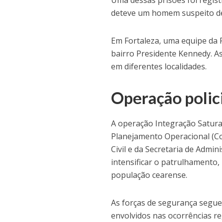
Uma dessas prisões foi regist
deteve um homem suspeito de
Em Fortaleza, uma equipe da 
bairro Presidente Kennedy. 
em diferentes localidades.
Operação polici
A operação Integração Satura
Planejamento Operacional (Cop
Civil e da Secretaria de Admin
intensificar o patrulhamento
população cearense.
As forças de segurança segu
envolvidos nas ocorrências r